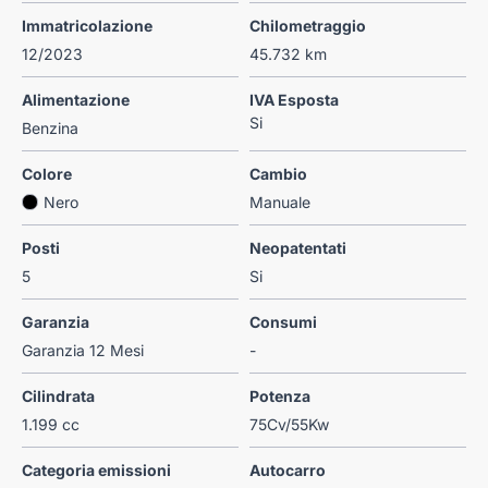
Immatricolazione
Chilometraggio
12/2023
45.732 km
Alimentazione
IVA Esposta
Si
Benzina
Colore
Cambio
Nero
Manuale
Posti
Neopatentati
5
Si
Garanzia
Consumi
Garanzia 12 Mesi
-
Cilindrata
Potenza
1.199 cc
75Cv/55Kw
Categoria emissioni
Autocarro