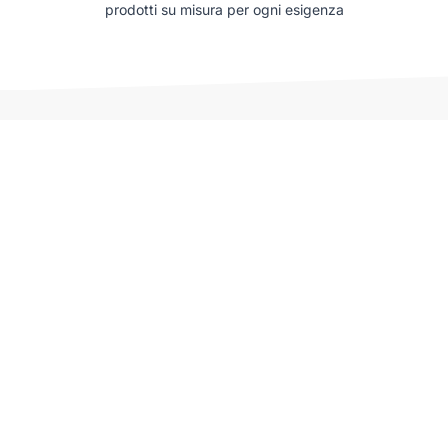
prodotti su misura per ogni esigenza
Auto che potrebbero interessarti