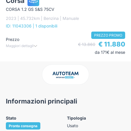
Corsa
CORSA 1.2 GS S&S 75CV
2023 | 45.732km | Benzina | Manuale
ID: 11043306
| 1 disponibili
PREZZO PROMO
Prezzo
€ 11.880
€ 13.860
Maggiori dettagli
da 171€ al mese
Informazioni principali
Stato
Tipologia
Usato
Pronta consegna