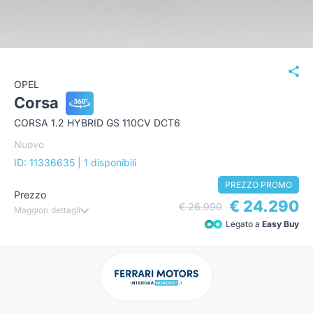
OPEL
Corsa
CORSA 1.2 HYBRID GS 110CV DCT6
Nuovo
ID: 11336635
| 1 disponibili
PREZZO PROMO
Prezzo
€ 24.290
€ 26.990
Maggiori dettagli
Legato a
Easy Buy