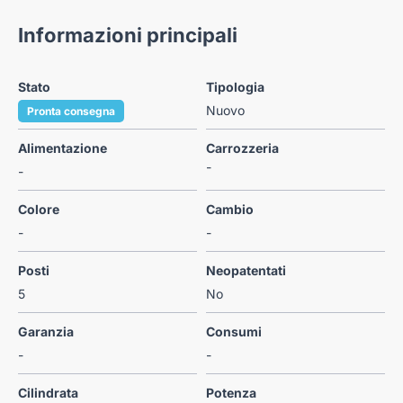
Informazioni principali
Stato
Tipologia
Nuovo
Pronta consegna
Alimentazione
Carrozzeria
-
-
Colore
Cambio
-
-
Posti
Neopatentati
5
No
Garanzia
Consumi
-
-
Cilindrata
Potenza