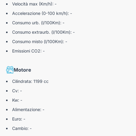
Velocità max (Km/h): -
Accelerazione (0-100 km/h): -
Consumo urb. (l/100Km): -
Consumo extraurb. (l/100Km): -
Consumo misto (l/100Km): -
Emissioni CO2: -
Motore
Cilindrata: 1199 cc
Cv: -
Kw: -
Alimentazione: -
Euro: -
Cambio: -