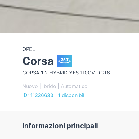
OPEL
Corsa
CORSA 1.2 HYBRID YES 110CV DCT6
Nuovo | Ibrido | Automatico
ID: 11336633
| 1 disponibili
Informazioni principali