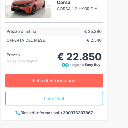
Corsa
CORSA 1.2 HYBRID YES 110CV DCT6
Prezzo di listino
€ 25.390
OFFERTA DEL MESE
-€ 2.540
€ 22.850
Prezzo
Maggiori dettagli
Legato a
Easy Buy
Richiedi informazioni
Live Chat
Richiedi informazioni
+390376397867