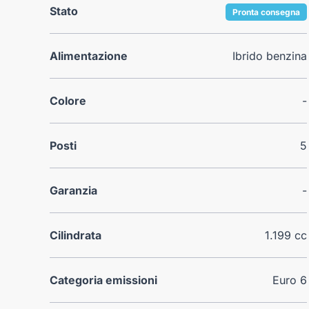
Stato
Pronta consegna
Alimentazione
Ibrido benzina
Colore
-
Posti
5
Garanzia
-
Cilindrata
1.199 cc
Categoria emissioni
Euro 6