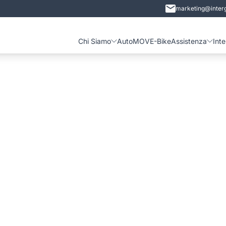
marketing@interg
Chi Siamo
Auto
MOVE-Bike
Assistenza
Int