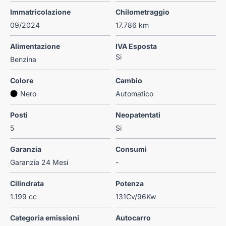
Immatricolazione
Chilometraggio
09/2024
17.786 km
Alimentazione
IVA Esposta
Si
Benzina
Colore
Cambio
Nero
Automatico
Posti
Neopatentati
5
Si
Garanzia
Consumi
Garanzia 24 Mesi
-
Cilindrata
Potenza
1.199 cc
131Cv/96Kw
Categoria emissioni
Autocarro