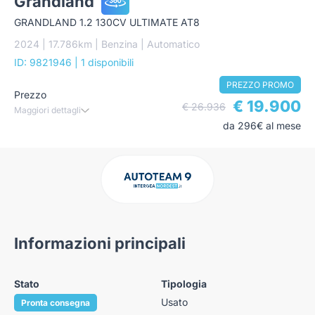
Grandland
GRANDLAND 1.2 130CV ULTIMATE AT8
2024 | 17.786km | Benzina | Automatico
ID: 9821946
| 1 disponibili
PREZZO PROMO
Prezzo
€ 19.900
€ 26.936
Maggiori dettagli
da 296€ al mese
Informazioni principali
Stato
Tipologia
Usato
Pronta consegna