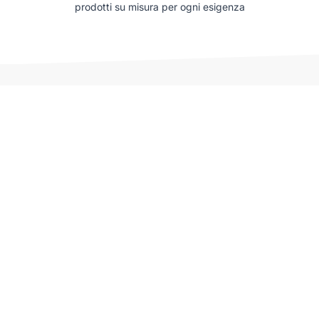
prodotti su misura per ogni esigenza
Auto che potrebbero interessarti