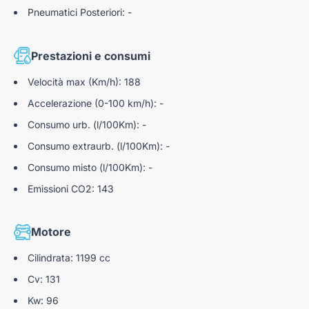
Pneumatici Posteriori: -
Prestazioni e consumi
Velocità max (Km/h): 188
Accelerazione (0-100 km/h): -
Consumo urb. (l/100Km): -
Consumo extraurb. (l/100Km): -
Consumo misto (l/100Km): -
Emissioni CO2: 143
Motore
Cilindrata: 1199 cc
Cv: 131
Kw: 96