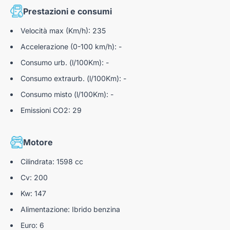
Prestazioni e consumi
Velocità max (Km/h): 235
Accelerazione (0-100 km/h): -
Consumo urb. (l/100Km): -
Consumo extraurb. (l/100Km): -
Consumo misto (l/100Km): -
Emissioni CO2: 29
Motore
Cilindrata: 1598 cc
Cv: 200
Kw: 147
Alimentazione: Ibrido benzina
Euro: 6