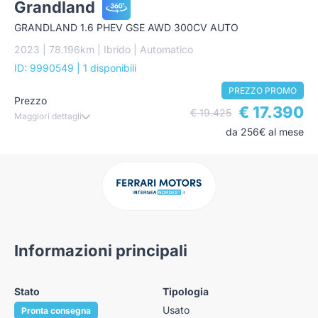
Grandland
GRANDLAND 1.6 PHEV GSE AWD 300CV AUTO
2023 | 78.196km | Ibrido | Automatico
ID: 9990549
| 1 disponibili
PREZZO PROMO
Prezzo
€ 17.390
€ 19.425
Maggiori dettagli
da 256€ al mese
Informazioni principali
Stato
Tipologia
Usato
Pronta consegna