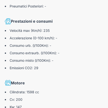
Pneumatici Posteriori: -
Prestazioni e consumi
Velocità max (Km/h): 235
Accelerazione (0-100 km/h): -
Consumo urb. (l/100Km): -
Consumo extraurb. (l/100Km): -
Consumo misto (l/100Km): -
Emissioni CO2: 29
Motore
Cilindrata: 1598 cc
Cv: 200
Kw: 147