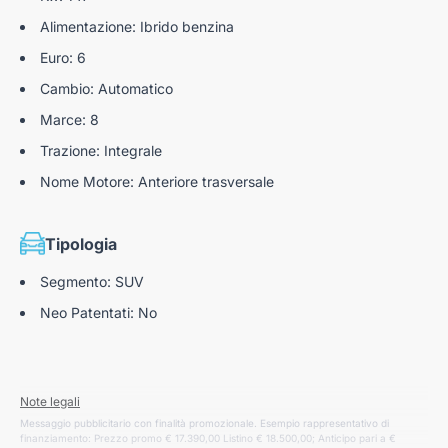
Alimentazione: Ibrido benzina
Euro: 6
Cambio: Automatico
Marce: 8
Trazione: Integrale
Nome Motore: Anteriore trasversale
Tipologia
Segmento: SUV
Neo Patentati: No
Note legali
Messaggio pubblicitario con finalità promozionale. Esempio rappresentativo di
finanziamento: Prezzo promo € 17.390,00 Listino € 18.500,00; Anticipo pari a €