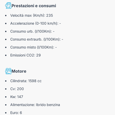
Prestazioni e consumi
Velocità max (Km/h): 235
Accelerazione (0-100 km/h): -
Consumo urb. (l/100Km): -
Consumo extraurb. (l/100Km): -
Consumo misto (l/100Km): -
Emissioni CO2: 29
Motore
Cilindrata: 1598 cc
Cv: 200
Kw: 147
Alimentazione: Ibrido benzina
Euro: 6