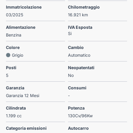
Immatricolazione
Chilometraggio
03/2025
16.921 km
Alimentazione
IVA Esposta
Si
Benzina
Colore
Cambio
Grigio
Automatico
Posti
Neopatentati
5
No
Garanzia
Consumi
Garanzia 12 Mesi
-
Cilindrata
Potenza
1.199 cc
130Cv/96Kw
Categoria emissioni
Autocarro