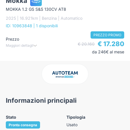
Mokka
MOKKA 1.2 GS S&S 130CV AT8
2025 | 16.921km | Benzina | Automatico
ID: 10963848
| 1 disponibili
PREZZO PROMO
Prezzo
€ 17.280
€ 20.160
Maggiori dettagli
da 246€ al mese
Informazioni principali
Stato
Tipologia
Usato
Pronta consegna