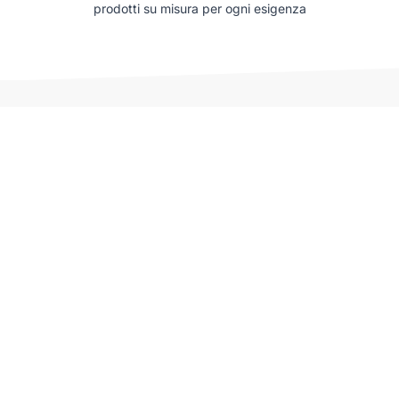
prodotti su misura per ogni esigenza
Auto che potrebbero interessarti