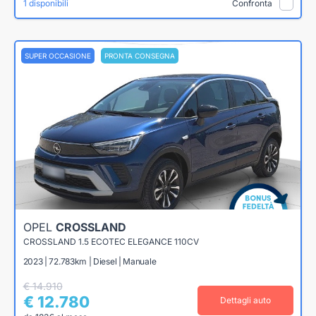
1 disponibili
Confronta
SUPER OCCASIONE
PRONTA CONSEGNA
OPEL
CROSSLAND
CROSSLAND 1.5 ECOTEC ELEGANCE 110CV
2023 | 72.783km | Diesel | Manuale
€ 14.910
€ 12.780
Dettagli auto