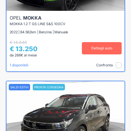
OPEL
MOKKA
MOKKA 1.2 T GS LINE S&S 100CV
2022 | 84.562km | Benzina | Manuale
€ 14.648
€ 13.250
Dettagli auto
da 268€ al mese
1 disponibili
Confronta
SALDI ESTIVI
PRONTA CONSEGNA