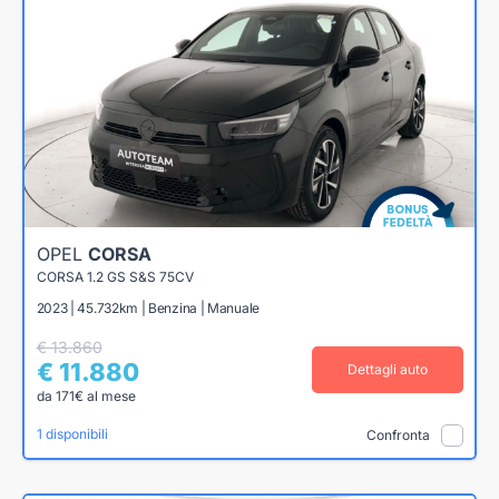
OPEL
CORSA
CORSA 1.2 GS S&S 75CV
2023 | 45.732km | Benzina | Manuale
€ 13.860
€ 11.880
Dettagli auto
da 171€ al mese
1 disponibili
Confronta