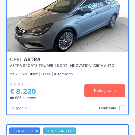
OPEL
ASTRA
ASTRA SPORTS TOURER 1.6 CDTI INNOVATION 136CV AUTO
2017 | 157.000km | Diesel | Automatico
€ 9.292
€ 8.230
Dettagli auto
da 98€ al mese
1 disponibili
Confronta
SUPER OCCASIONE
PRONTA CONSEGNA