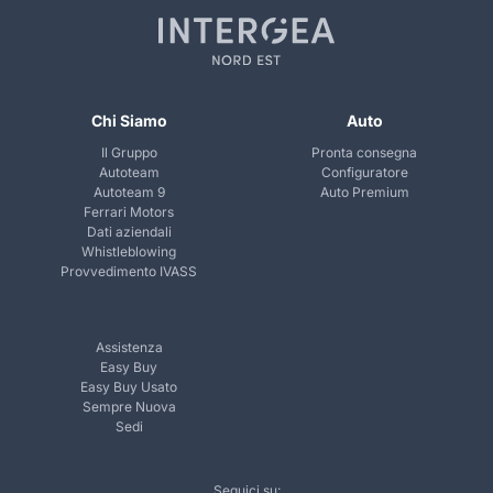
Chi Siamo
Auto
Il Gruppo
Pronta consegna
Autoteam
Configuratore
Autoteam 9
Auto Premium
Ferrari Motors
Dati aziendali
Whistleblowing
Provvedimento IVASS
Assistenza
Easy Buy
Easy Buy Usato
Sempre Nuova
Sedi
Seguici su: