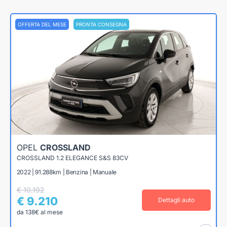
OFFERTA DEL MESE
PRONTA CONSEGNA
OPEL
CROSSLAND
CROSSLAND 1.2 ELEGANCE S&S 83CV
2022 | 91.288km | Benzina | Manuale
€ 10.192
€ 9.210
Dettagli auto
da 138€ al mese