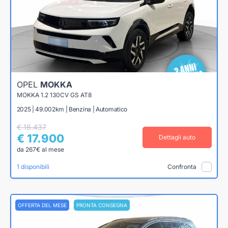
OPEL
MOKKA
MOKKA 1.2 130CV GS AT8
2025 | 49.002km | Benzina | Automatico
€ 18.437
€ 17.900
Dettagli auto
da 267€ al mese
1 disponibili
Confronta
OFFERTA DEL MESE
PRONTA CONSEGNA