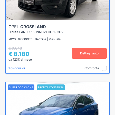
OPEL
CROSSLAND
CROSSLAND X 1.2 INNOVATION 83CV
2020 | 62.000km | Benzina | Manuale
€ 9.048
€ 8.180
Dettagli auto
da 123€ al mese
1 disponibili
Confronta
SUPER OCCASIONE
PRONTA CONSEGNA