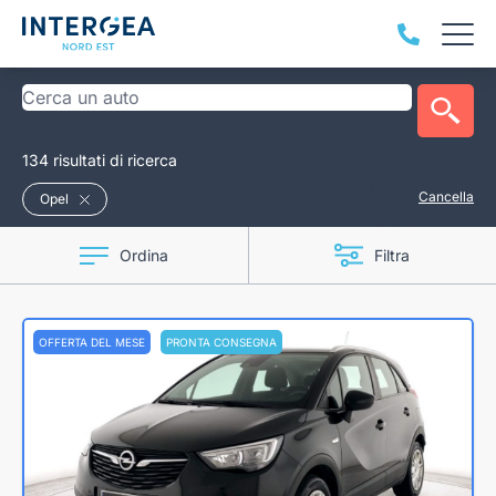
134 risultati di ricerca
Cancella
Opel
Ordina
Filtra
OFFERTA DEL MESE
PRONTA CONSEGNA