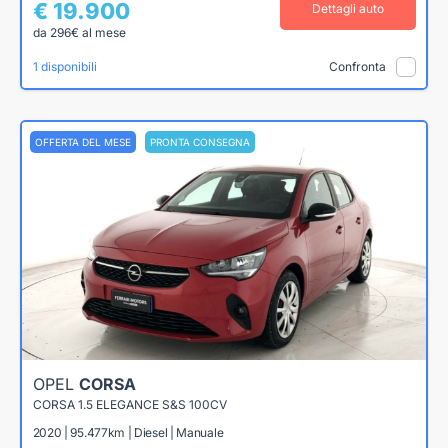
€ 19.900
Dettagli auto
da 296€ al mese
1 disponibili
Confronta
OFFERTA DEL MESE
PRONTA CONSEGNA
OPEL
CORSA
CORSA 1.5 ELEGANCE S&S 100CV
2020 | 95.477km | Diesel | Manuale