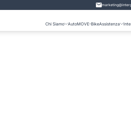
marketing@interg
Chi Siamo
Auto
MOVE-Bike
Assistenza
Int