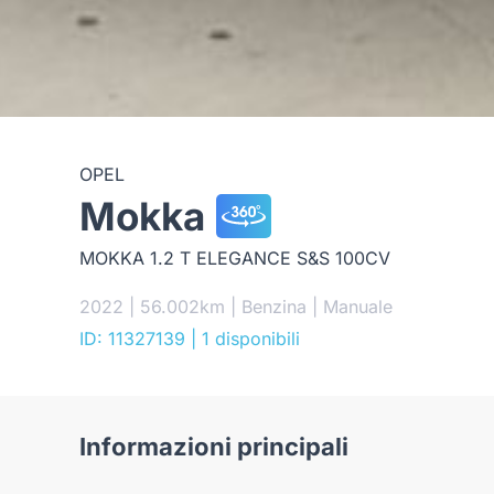
OPEL
Mokka
MOKKA 1.2 T ELEGANCE S&S 100CV
2022 | 56.002km | Benzina | Manuale
ID: 11327139
| 1 disponibili
Informazioni principali