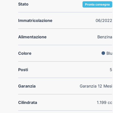
Stato
Pronta consegna
Immatricolazione
06/2022
Alimentazione
Benzina
Colore
Blu
Posti
5
Garanzia
Garanzia 12 Mesi
Cilindrata
1.199 cc