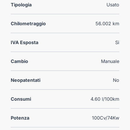
Tipologia
Usato
Chilometraggio
56.002 km
IVA Esposta
Si
Cambio
Manuale
Neopatentati
No
Consumi
4.60 l/100km
Potenza
100Cv/74Kw