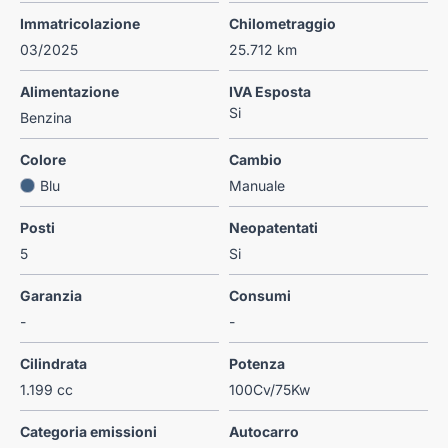
Immatricolazione
Chilometraggio
03/2025
25.712 km
Alimentazione
IVA Esposta
Si
Benzina
Colore
Cambio
Blu
Manuale
Posti
Neopatentati
5
Si
Garanzia
Consumi
-
-
Cilindrata
Potenza
1.199 cc
100Cv/75Kw
Categoria emissioni
Autocarro