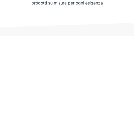
prodotti su misura per ogni esigenza
Auto che potrebbero interessarti