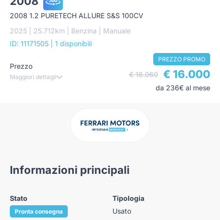
2008
2008 1.2 PURETECH ALLURE S&S 100CV
2025 | 25.712km | Benzina | Manuale
ID: 11171505
| 1 disponibili
PREZZO PROMO
Prezzo
€ 16.000
€ 18.060
Maggiori dettagli
da 236€ al mese
Informazioni principali
Stato
Tipologia
Usato
Pronta consegna