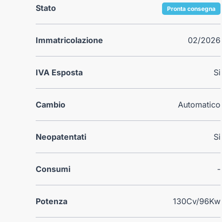
Stato
Pronta consegna
Immatricolazione
02/2026
IVA Esposta
Si
Cambio
Automatico
Neopatentati
Si
Consumi
-
Potenza
130Cv/96Kw