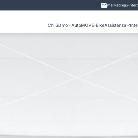
marketing@interg
Chi Siamo
Auto
MOVE-Bike
Assistenza
Int