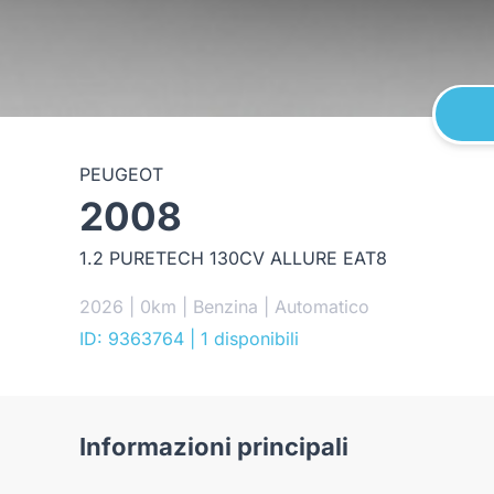
PEUGEOT
2008
1.2 PURETECH 130CV ALLURE EAT8
2026 | 0km | Benzina | Automatico
ID: 9363764
| 1 disponibili
Informazioni principali