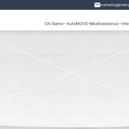
marketing@interg
Chi Siamo
Auto
MOVE-Bike
Assistenza
Int