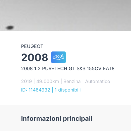
PEUGEOT
2008
2008 1.2 PURETECH GT S&S 155CV EAT8
2019 | 49.000km | Benzina | Automatico
ID: 11464932
| 1 disponibili
Informazioni principali