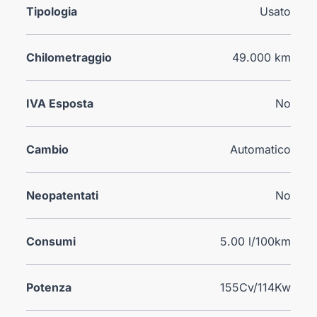
Tipologia
Usato
Chilometraggio
49.000 km
IVA Esposta
No
Cambio
Automatico
Neopatentati
No
Consumi
5.00 l/100km
Potenza
155Cv/114Kw