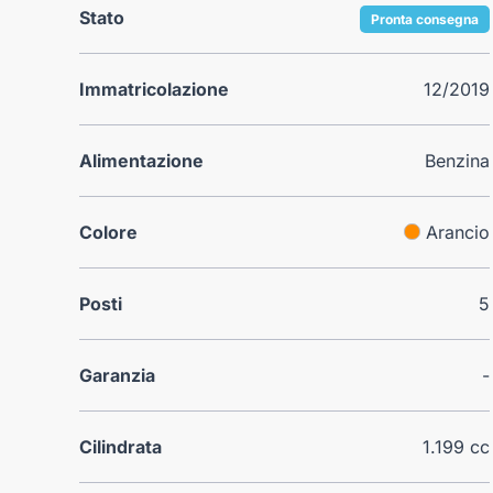
Stato
Pronta consegna
Immatricolazione
12/2019
Alimentazione
Benzina
Colore
Arancio
Posti
5
Garanzia
-
Cilindrata
1.199 cc