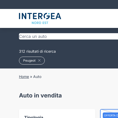
312 risultati di ricerca
Peugeot
Home
»
Auto
Auto in vendita
OFFERTA 
Tipologia