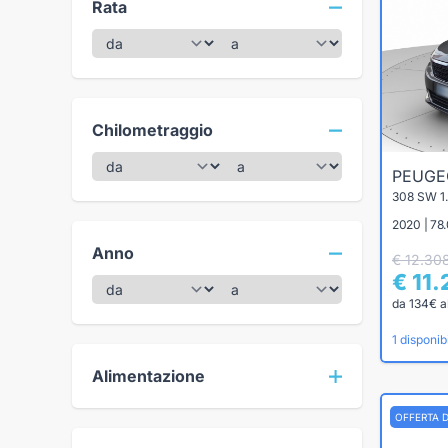
Rata
Chilometraggio
PEUG
2020 | 78.
Anno
€ 12.30
€ 11
da 134€ a
1 disponibi
Alimentazione
OFFERTA 