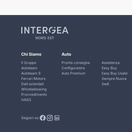
Chi Siamo
Auto
Il Gruppo
Pronta consegna
Assistenza
Autoteam
Configuratore
Easy Buy
Autoteam 9
Auto Premium
Easy Buy Usato
Ferrari Motors
Sempre Nuova
Dati aziendali
Sedi
Whistleblowing
Provvedimento
IVASS
Seguici su: