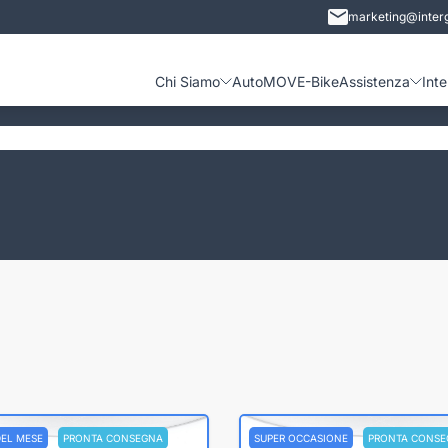
marketing@interg
Chi Siamo
Auto
MOVE-Bike
Assistenza
Int
DEL MESE
PRONTA CONSEGNA
SUPER OCCASIONE
PRONTA CONSE