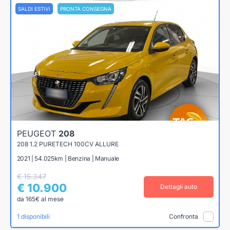
SALDI ESTIVI
PRONTA CONSEGNA
PEUGEOT
208
208 1.2 PURETECH 100CV ALLURE
2021 | 54.025km | Benzina | Manuale
€ 15.347
€ 10.900
Dettagli auto
da 165€ al mese
1 disponibili
Confronta