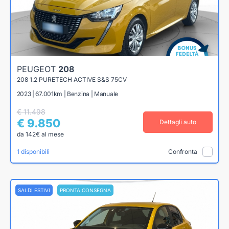
PEUGEOT
208
208 1.2 PURETECH ACTIVE S&S 75CV
2023 | 67.001km | Benzina | Manuale
€ 11.498
€ 9.850
Dettagli auto
da 142€ al mese
1 disponibili
Confronta
SALDI ESTIVI
PRONTA CONSEGNA