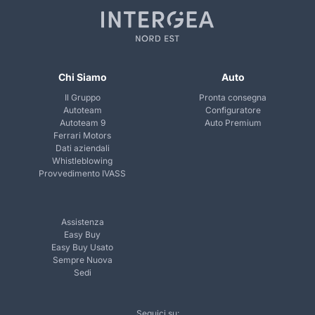
Chi Siamo
Auto
Il Gruppo
Pronta consegna
Autoteam
Configuratore
Autoteam 9
Auto Premium
Ferrari Motors
Dati aziendali
Whistleblowing
Provvedimento IVASS
Assistenza
Easy Buy
Easy Buy Usato
Sempre Nuova
Sedi
Seguici su: