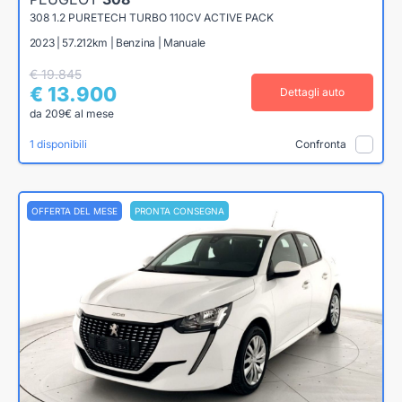
308 1.2 PURETECH TURBO 110CV ACTIVE PACK
2023 | 57.212km | Benzina | Manuale
€ 19.845
€ 13.900
Dettagli auto
da 209€ al mese
1 disponibili
Confronta
OFFERTA DEL MESE
PRONTA CONSEGNA