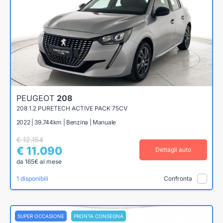
PEUGEOT
208
208 1.2 PURETECH ACTIVE PACK 75CV
2022 | 39.744km | Benzina | Manuale
€ 12.154
€ 11.090
Dettagli auto
da 165€ al mese
1 disponibili
Confronta
SUPER OCCASIONE
PRONTA CONSEGNA