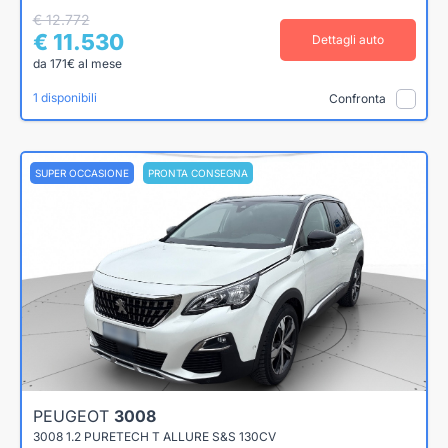
€ 12.772
€ 11.530
Dettagli auto
da 171€ al mese
1 disponibili
Confronta
SUPER OCCASIONE
PRONTA CONSEGNA
PEUGEOT
3008
3008 1.2 PURETECH T ALLURE S&S 130CV