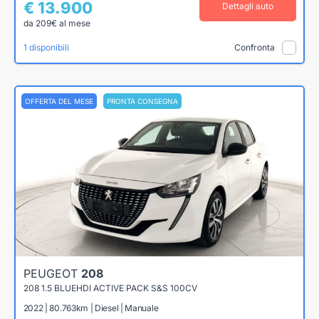
€ 13.900
Dettagli auto
da 209€ al mese
1 disponibili
Confronta
OFFERTA DEL MESE
PRONTA CONSEGNA
PEUGEOT
208
208 1.5 BLUEHDI ACTIVE PACK S&S 100CV
2022 | 80.763km | Diesel | Manuale