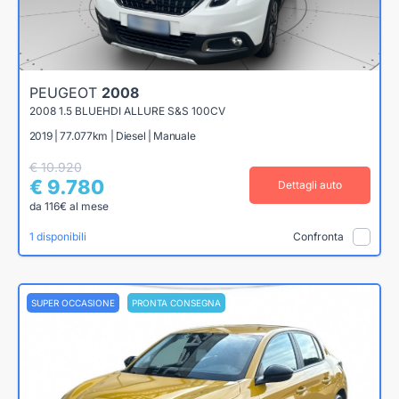
PEUGEOT
2008
2008 1.5 BLUEHDI ALLURE S&S 100CV
2019 | 77.077km | Diesel | Manuale
€ 10.920
€ 9.780
Dettagli auto
da 116€ al mese
1 disponibili
Confronta
SUPER OCCASIONE
PRONTA CONSEGNA