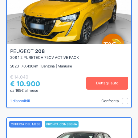
PEUGEOT
208
208 1.2 PURETECH 75CV ACTIVE PACK
2023 | 70.436km | Benzina | Manuale
€ 14.040
€ 10.900
Dettagli auto
da 165€ al mese
1 disponibili
Confronta
OFFERTA DEL MESE
PRONTA CONSEGNA