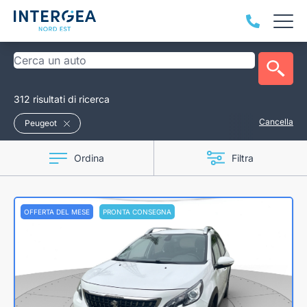
312 risultati di ricerca
Cancella
Peugeot
Ordina
Filtra
OFFERTA DEL MESE
PRONTA CONSEGNA