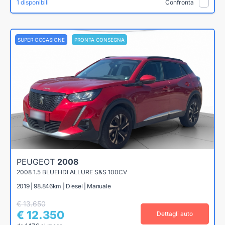
1 disponibili
Confronta
SUPER OCCASIONE
PRONTA CONSEGNA
PEUGEOT
2008
2008 1.5 BLUEHDI ALLURE S&S 100CV
2019 | 98.846km | Diesel | Manuale
€ 13.650
€ 12.350
Dettagli auto