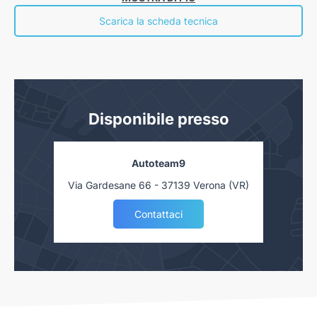
“Informazioni europee di base sul credito ai consumatori” presso la nostra
concessionaria. Salvo approvazione delle Finanziarie.
Scarica la scheda tecnica
Disponibile presso
Autoteam9
Via Gardesane 66 - 37139 Verona (VR)
Contattaci