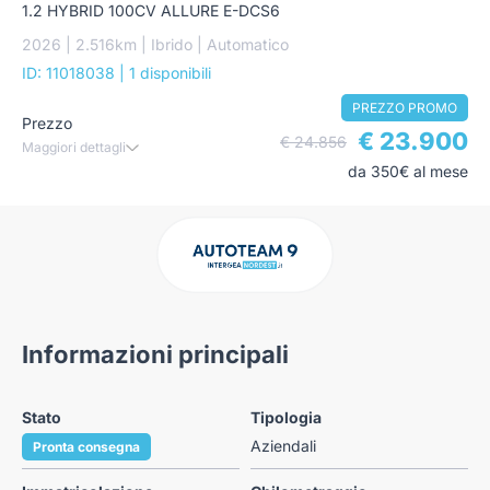
1.2 HYBRID 100CV ALLURE E-DCS6
2026 | 2.516km | Ibrido | Automatico
ID: 11018038
| 1 disponibili
PREZZO PROMO
Prezzo
€ 23.900
€ 24.856
Maggiori dettagli
da 350€ al mese
Informazioni principali
Stato
Tipologia
Aziendali
Pronta consegna