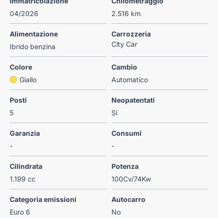
Immatricolazione
Chilometraggio
04/2026
2.516 km
Alimentazione
Carrozzeria
City Car
Ibrido benzina
Colore
Cambio
Giallo
Automatico
Posti
Neopatentati
5
Si
Garanzia
Consumi
-
-
Cilindrata
Potenza
1.199 cc
100Cv/74Kw
Categoria emissioni
Autocarro
Euro 6
No