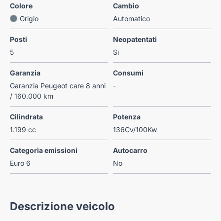
Colore
Cambio
Grigio
Automatico
Posti
Neopatentati
5
Si
Garanzia
Consumi
Garanzia Peugeot care 8 anni
-
/ 160.000 km
Cilindrata
Potenza
1.199 cc
136Cv/100Kw
Categoria emissioni
Autocarro
Euro 6
No
Descrizione veicolo