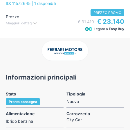
ID: 11572645
| 1 disponibili
PREZZO PROMO
Prezzo
€ 23.140
€ 31.410
Maggiori dettagli
Legato a
Easy Buy
Informazioni principali
Stato
Tipologia
Nuovo
Pronta consegna
Alimentazione
Carrozzeria
City Car
Ibrido benzina