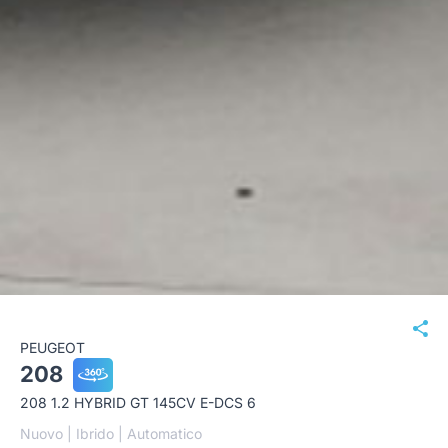
PEUGEOT
208
208 1.2 HYBRID GT 145CV E-DCS 6
Nuovo | Ibrido | Automatico