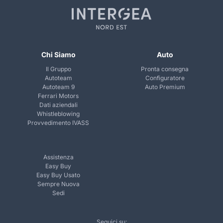
Chi Siamo
Auto
Il Gruppo
Pronta consegna
Autoteam
Configuratore
Autoteam 9
Auto Premium
Ferrari Motors
Dati aziendali
Whistleblowing
Provvedimento IVASS
Assistenza
Easy Buy
Easy Buy Usato
Sempre Nuova
Sedi
Seguici su: