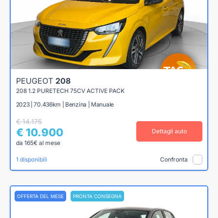
PEUGEOT
208
208 1.2 PURETECH 75CV ACTIVE PACK
2023 | 70.436km | Benzina | Manuale
€ 14.175
€ 10.900
Dettagli auto
da 165€ al mese
1 disponibili
Confronta
OFFERTA DEL MESE
PRONTA CONSEGNA