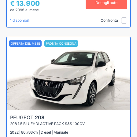
€ 13.900
Dettagli auto
da 209€ al mese
1 disponibili
Confronta
OFFERTA DEL MESE
PRONTA CONSEGNA
PEUGEOT
208
208 1.5 BLUEHDI ACTIVE PACK S&S 100CV
2022 | 80.763km | Diesel | Manuale