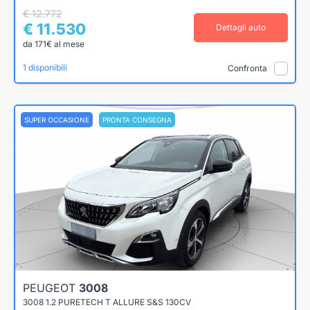
€ 12.772
€ 11.530
Dettagli auto
da 171€ al mese
1 disponibili
Confronta
SUPER OCCASIONE
PRONTA CONSEGNA
PEUGEOT
3008
3008 1.2 PURETECH T ALLURE S&S 130CV