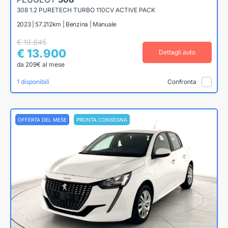
308 1.2 PURETECH TURBO 110CV ACTIVE PACK
2023 | 57.212km | Benzina | Manuale
€ 19.845
€ 13.900
Dettagli auto
da 209€ al mese
1 disponibili
Confronta
OFFERTA DEL MESE
PRONTA CONSEGNA