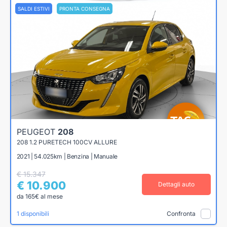
SALDI ESTIVI
PRONTA CONSEGNA
PEUGEOT
208
208 1.2 PURETECH 100CV ALLURE
2021 | 54.025km | Benzina | Manuale
€ 15.347
€ 10.900
Dettagli auto
da 165€ al mese
1 disponibili
Confronta