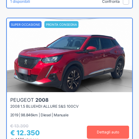
1 disponibili
Confronta
SUPER OCCASIONE
PRONTA CONSEGNA
PEUGEOT
2008
2008 1.5 BLUEHDI ALLURE S&S 100CV
2019 | 98.846km | Diesel | Manuale
€ 13.390
€ 12.350
Dettagli auto