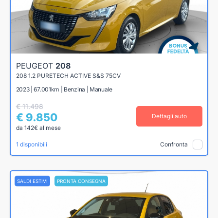
PEUGEOT
208
208 1.2 PURETECH ACTIVE S&S 75CV
2023 | 67.001km | Benzina | Manuale
€ 11.498
€ 9.850
Dettagli auto
da 142€ al mese
1 disponibili
Confronta
SALDI ESTIVI
PRONTA CONSEGNA