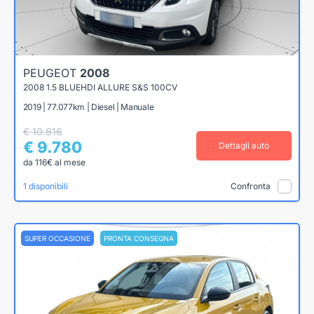
PEUGEOT
2008
2008 1.5 BLUEHDI ALLURE S&S 100CV
2019 | 77.077km | Diesel | Manuale
€ 10.816
€ 9.780
Dettagli auto
da 116€ al mese
1 disponibili
Confronta
SUPER OCCASIONE
PRONTA CONSEGNA