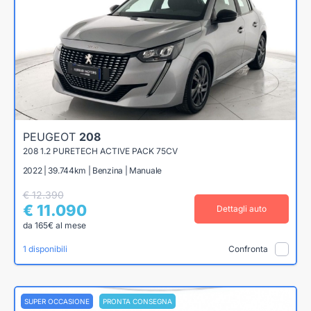
PEUGEOT
208
208 1.2 PURETECH ACTIVE PACK 75CV
2022 | 39.744km | Benzina | Manuale
€ 12.390
€ 11.090
Dettagli auto
da 165€ al mese
1 disponibili
Confronta
SUPER OCCASIONE
PRONTA CONSEGNA