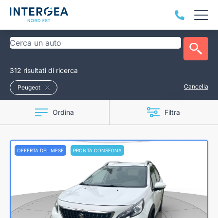
312 risultati di ricerca
Cancella
Peugeot
Ordina
Filtra
OFFERTA DEL MESE
PRONTA CONSEGNA