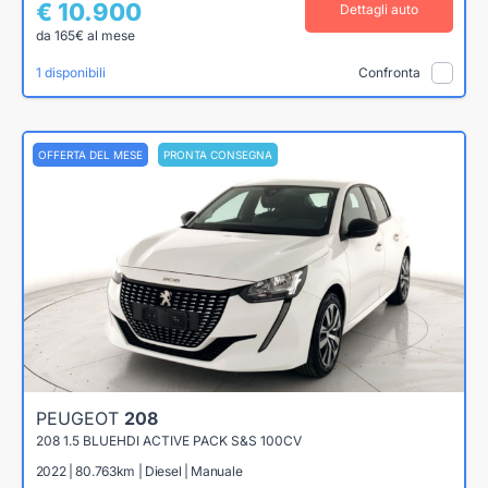
€ 10.900
Dettagli auto
da 165€ al mese
1 disponibili
Confronta
OFFERTA DEL MESE
PRONTA CONSEGNA
PEUGEOT
208
208 1.5 BLUEHDI ACTIVE PACK S&S 100CV
2022 | 80.763km | Diesel | Manuale