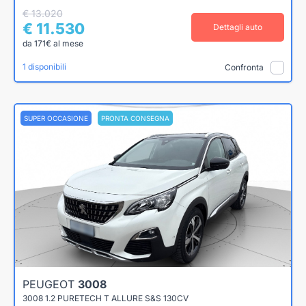
€ 13.020
€ 11.530
Dettagli auto
da 171€ al mese
1 disponibili
Confronta
SUPER OCCASIONE
PRONTA CONSEGNA
PEUGEOT
3008
3008 1.2 PURETECH T ALLURE S&S 130CV