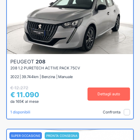
PEUGEOT
208
208 1.2 PURETECH ACTIVE PACK 75CV
2022 | 39.744km | Benzina | Manuale
€ 12.272
€ 11.090
Dettagli auto
da 165€ al mese
1 disponibili
Confronta
SUPER OCCASIONE
PRONTA CONSEGNA