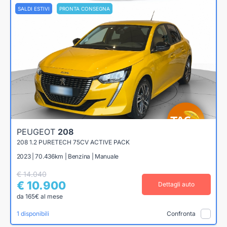
SALDI ESTIVI
PRONTA CONSEGNA
PEUGEOT
208
208 1.2 PURETECH 75CV ACTIVE PACK
2023 | 70.436km | Benzina | Manuale
€ 14.040
€ 10.900
Dettagli auto
da 165€ al mese
1 disponibili
Confronta