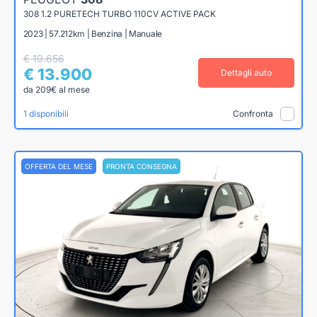
308 1.2 PURETECH TURBO 110CV ACTIVE PACK
2023 | 57.212km | Benzina | Manuale
€ 19.656
€ 13.900
Dettagli auto
da 209€ al mese
1 disponibili
Confronta
OFFERTA DEL MESE
PRONTA CONSEGNA