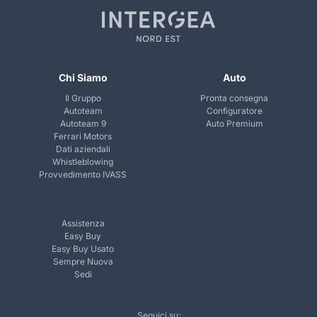
Chi Siamo
Auto
Il Gruppo
Pronta consegna
Autoteam
Configuratore
Autoteam 9
Auto Premium
Ferrari Motors
Dati aziendali
Whistleblowing
Provvedimento IVASS
Assistenza
Easy Buy
Easy Buy Usato
Sempre Nuova
Sedi
Seguici su: