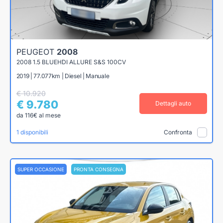
PEUGEOT
2008
2008 1.5 BLUEHDI ALLURE S&S 100CV
2019 | 77.077km | Diesel | Manuale
€ 10.920
€ 9.780
Dettagli auto
da 116€ al mese
1 disponibili
Confronta
SUPER OCCASIONE
PRONTA CONSEGNA