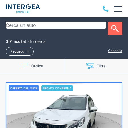
301 risultati di ricerca
Cancella
Peugeot
Ordina
Filtra
OFFERTA DEL MESE
PRONTA CONSEGNA