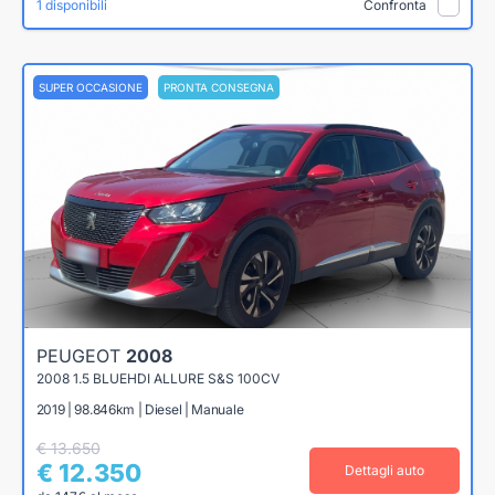
1 disponibili
Confronta
SUPER OCCASIONE
PRONTA CONSEGNA
PEUGEOT
2008
2008 1.5 BLUEHDI ALLURE S&S 100CV
2019 | 98.846km | Diesel | Manuale
€ 13.650
€ 12.350
Dettagli auto