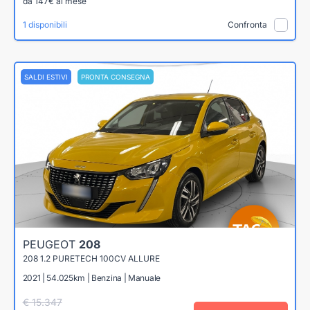
da 147€ al mese
1 disponibili
Confronta
SALDI ESTIVI
PRONTA CONSEGNA
PEUGEOT
208
208 1.2 PURETECH 100CV ALLURE
2021 | 54.025km | Benzina | Manuale
€ 15.347