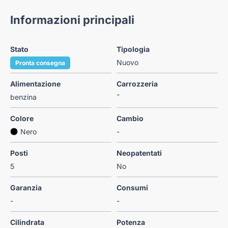
Informazioni principali
Stato
Tipologia
Nuovo
Pronta consegna
Alimentazione
Carrozzeria
-
benzina
Colore
Cambio
Nero
-
Posti
Neopatentati
5
No
Garanzia
Consumi
-
-
Cilindrata
Potenza