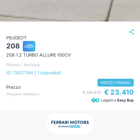
PEUGEOT
208
208 1.2 TURBO ALLURE 100CV
Nuovo | benzina
ID: 11437784
| 1 disponibili
PREZZO PROMO
Prezzo
€ 23.410
€ 26.010
Maggiori dettagli
Legato a
Easy Buy