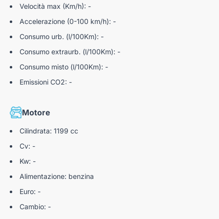
Velocità max (Km/h): -
Accelerazione (0-100 km/h): -
Consumo urb. (l/100Km): -
Consumo extraurb. (l/100Km): -
Consumo misto (l/100Km): -
Emissioni CO2: -
Motore
Cilindrata: 1199 cc
Cv: -
Kw: -
Alimentazione: benzina
Euro: -
Cambio: -