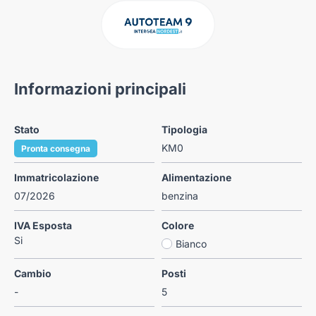
Informazioni principali
Stato
Tipologia
KM0
Pronta consegna
Immatricolazione
Alimentazione
07/2026
benzina
IVA Esposta
Colore
Si
Bianco
Cambio
Posti
-
5