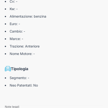
Cv: -
Kw: -
Alimentazione: benzina
Euro: -
Cambio: -
Marce: -
Trazione: Anteriore
Nome Motore: -
Tipologia
Segmento: -
Neo Patentati: No
Note legali