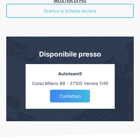
MOSTRA DI PIÙ
“Informazioni europee di base sul credito ai consumatori” presso la nostra
concessionaria. Salvo approvazione delle Finanziarie.
Scarica la scheda tecnica
Disponibile presso
Autoteam9
Corso Milano 88 - 37100 Verona (VR)
Contattaci