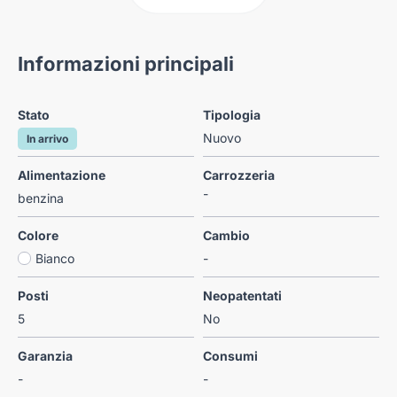
Informazioni principali
Stato
Tipologia
Nuovo
In arrivo
Alimentazione
Carrozzeria
-
benzina
Colore
Cambio
Bianco
-
Posti
Neopatentati
5
No
Garanzia
Consumi
-
-