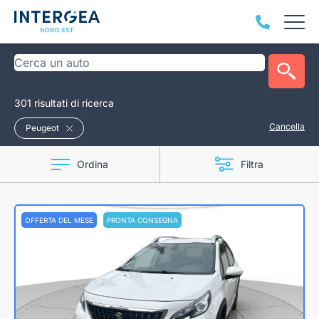
301 risultati di ricerca
Cancella
Peugeot
Ordina
Filtra
OFFERTA DEL MESE
PRONTA CONSEGNA