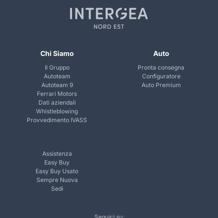
Chi Siamo
Auto
Il Gruppo
Pronta consegna
Autoteam
Configuratore
Autoteam 9
Auto Premium
Ferrari Motors
Dati aziendali
Whistleblowing
Provvedimento IVASS
Assistenza
Easy Buy
Easy Buy Usato
Sempre Nuova
Sedi
Seguici su: