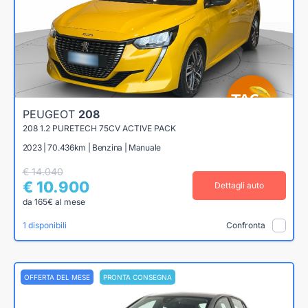
PEUGEOT
208
208 1.2 PURETECH 75CV ACTIVE PACK
2023 | 70.436km | Benzina | Manuale
€ 14.040
€ 10.900
Dettagli auto
da 165€ al mese
1 disponibili
Confronta
OFFERTA DEL MESE
PRONTA CONSEGNA