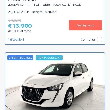
308 SW 1.2 PURETECH TURBO 130CV ACTIVE PACK
2023 | 63.291km | Benzina | Manuale
€ 17.576
€ 13.900
Dettagli auto
da 209€ al mese
1 disponibili
Confronta
OFFERTA DEL MESE
PRONTA CONSEGNA