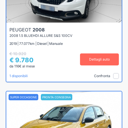
PEUGEOT
2008
2008 1.5 BLUEHDI ALLURE S&S 100CV
2019 | 77.077km | Diesel | Manuale
€ 10.920
€ 9.780
Dettagli auto
da 116€ al mese
1 disponibili
Confronta
SUPER OCCASIONE
PRONTA CONSEGNA