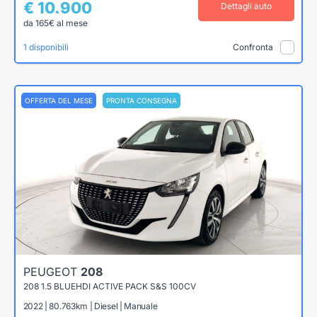
€ 10.900
Dettagli auto
da 165€ al mese
1 disponibili
Confronta
OFFERTA DEL MESE
PRONTA CONSEGNA
PEUGEOT
208
208 1.5 BLUEHDI ACTIVE PACK S&S 100CV
2022 | 80.763km | Diesel | Manuale