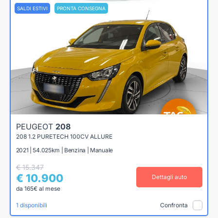
SALDI ESTIVI
PRONTA CONSEGNA
PEUGEOT
208
208 1.2 PURETECH 100CV ALLURE
2021 | 54.025km | Benzina | Manuale
€ 15.347
€ 10.900
Dettagli auto
da 165€ al mese
1 disponibili
Confronta