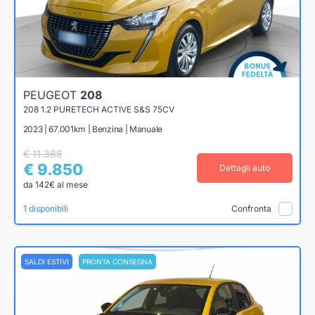
PEUGEOT
208
208 1.2 PURETECH ACTIVE S&S 75CV
2023 | 67.001km | Benzina | Manuale
€ 11.388
€ 9.850
Dettagli auto
da 142€ al mese
1 disponibili
Confronta
SALDI ESTIVI
PRONTA CONSEGNA