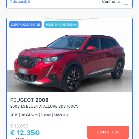
1 disponibili
Confronta
SUPER OCCASIONE
PRONTA CONSEGNA
PEUGEOT
2008
2008 1.5 BLUEHDI ALLURE S&S 100CV
2019 | 98.846km | Diesel | Manuale
€ 13.650
€ 12.350
Dettagli auto