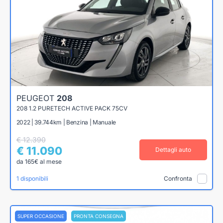
PEUGEOT
208
208 1.2 PURETECH ACTIVE PACK 75CV
2022 | 39.744km | Benzina | Manuale
€ 12.390
€ 11.090
Dettagli auto
da 165€ al mese
1 disponibili
Confronta
SUPER OCCASIONE
PRONTA CONSEGNA