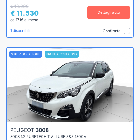
€ 13.020
€ 11.530
Dettagli auto
da 171€ al mese
1 disponibili
Confronta
SUPER OCCASIONE
PRONTA CONSEGNA
PEUGEOT
3008
3008 1.2 PURETECH T ALLURE S&S 130CV