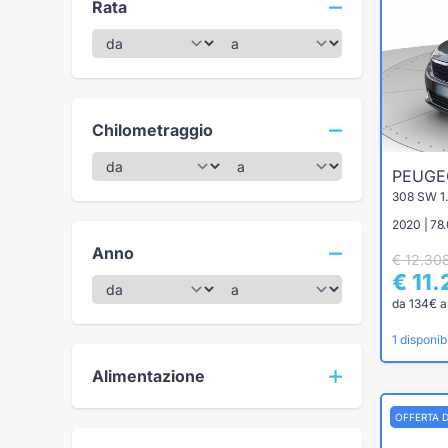
Rata
Chilometraggio
PEUG
2020 | 78.
Anno
€ 12.30
€ 11
da 134€ a
1 disponibi
Alimentazione
OFFERTA 