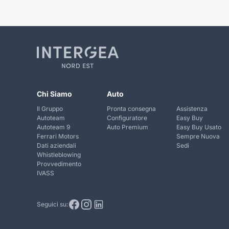
Chi Siamo
Auto
Il Gruppo
Pronta consegna
Assistenza
Autoteam
Configuratore
Easy Buy
Autoteam 9
Auto Premium
Easy Buy Usato
Ferrari Motors
Sempre Nuova
Dati aziendali
Sedi
Whistleblowing
Provvedimento
IVASS
Seguici su: