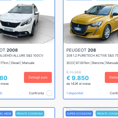
EOT
2008
PEUGEOT
208
 BLUEHDI ALLURE S&S 100CV
208 1.2 PURETECH ACTIVE S&S 7
077km | Diesel | Manuale
2023 | 67.001km | Benzina | Manual
€ 11.388
780
€ 9.850
Dettagli auto
Detta
l mese
da 142€ al mese
Confronta
Conf
li
1 disponibili
DEL MESE
PRONTA CONSEGNA
SUPER OCCASIONE
PRONTA CONSE