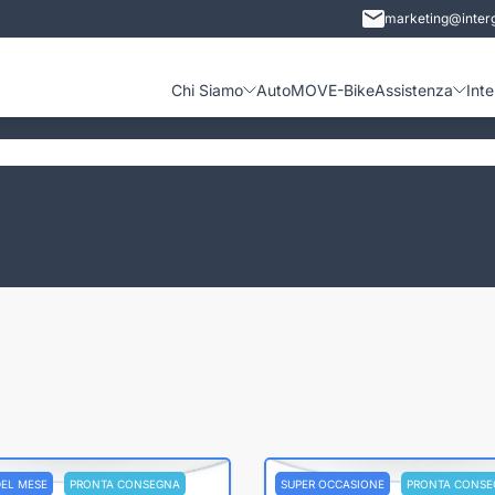
marketing@interg
Chi Siamo
Auto
MOVE-Bike
Assistenza
Int
DEL MESE
PRONTA CONSEGNA
SUPER OCCASIONE
PRONTA CONSE