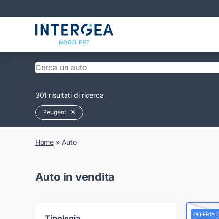
301 risultati di ricerca
Peugeot
Home
»
Auto
Auto in vendita
OFFERTA 
Tipologia