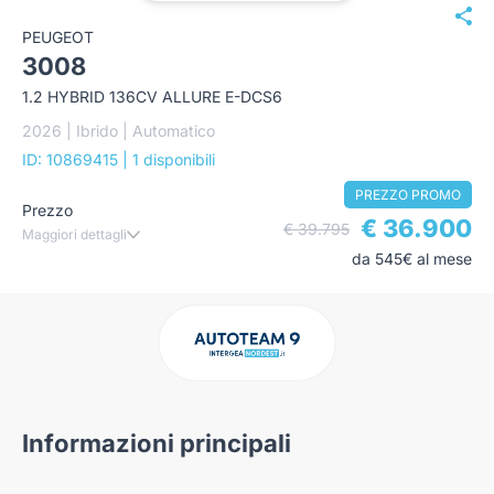
PEUGEOT
3008
1.2 HYBRID 136CV ALLURE E-DCS6
2026 | Ibrido | Automatico
ID: 10869415
| 1 disponibili
PREZZO PROMO
Prezzo
€ 36.900
€ 39.795
Maggiori dettagli
da 545€ al mese
Informazioni principali