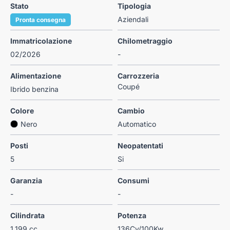
Stato
Tipologia
Aziendali
Pronta consegna
Immatricolazione
Chilometraggio
02/2026
-
Alimentazione
Carrozzeria
Coupé
Ibrido benzina
Colore
Cambio
Nero
Automatico
Posti
Neopatentati
5
Si
Garanzia
Consumi
-
-
Cilindrata
Potenza
1.199 cc
136Cv/100Kw