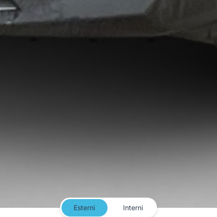
Esterni
Interni