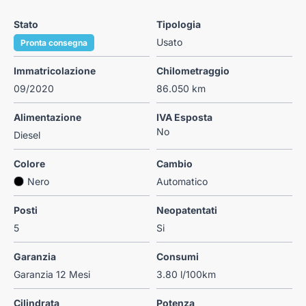
Stato
Tipologia
Usato
Pronta consegna
Immatricolazione
Chilometraggio
09/2020
86.050 km
Alimentazione
IVA Esposta
No
Diesel
Colore
Cambio
Nero
Automatico
Posti
Neopatentati
5
Si
Garanzia
Consumi
Garanzia 12 Mesi
3.80 l/100km
Cilindrata
Potenza