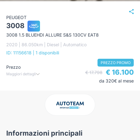
PEUGEOT
3008
3008 1.5 BLUEHDI ALLURE S&S 130CV EAT8
2020 | 86.050km | Diesel | Automatico
ID: 11156618
| 1 disponibili
PREZZO PROMO
Prezzo
€ 16.100
€ 17.798
Maggiori dettagli
da 320€ al mese
Informazioni principali