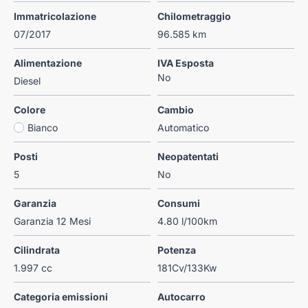
Immatricolazione
Chilometraggio
07/2017
96.585 km
Alimentazione
IVA Esposta
No
Diesel
Colore
Cambio
Bianco
Automatico
Posti
Neopatentati
5
No
Garanzia
Consumi
Garanzia 12 Mesi
4.80 l/100km
Cilindrata
Potenza
1.997 cc
181Cv/133Kw
Categoria emissioni
Autocarro