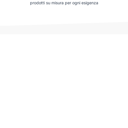
prodotti su misura per ogni esigenza
Auto che potrebbero interessarti