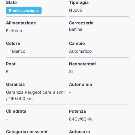
Stato
Tipologia
Nuovo
Pronta consegna
Alimentazione
Carrozzeria
Berlina
Elettrico
Colore
Cambio
Bianco
Automatico
Posti
Neopatentati
5
Si
Garanzia
Autonomia
Garanzia Peugeot care 8 anni
-
/ 160.000 km
Cilindrata
Potenza
-
84Cv/62Kw
Categoria emissioni
Autocarro