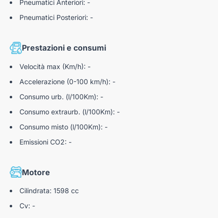
Pneumatici Anteriori: -
Pneumatici Posteriori: -
Prestazioni e consumi
Velocità max (Km/h): -
Accelerazione (0-100 km/h): -
Consumo urb. (l/100Km): -
Consumo extraurb. (l/100Km): -
Consumo misto (l/100Km): -
Emissioni CO2: -
Motore
Cilindrata: 1598 cc
Cv: -