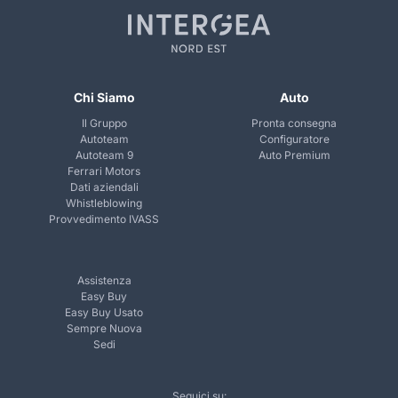
Chi Siamo
Auto
Il Gruppo
Pronta consegna
Autoteam
Configuratore
Autoteam 9
Auto Premium
Ferrari Motors
Dati aziendali
Whistleblowing
Provvedimento IVASS
Assistenza
Easy Buy
Easy Buy Usato
Sempre Nuova
Sedi
Seguici su: