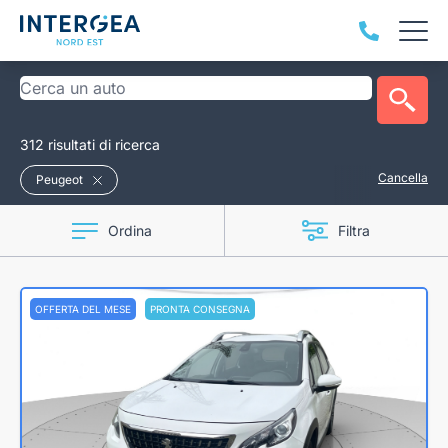
312 risultati di ricerca
Cancella
Peugeot
Ordina
Filtra
OFFERTA DEL MESE
PRONTA CONSEGNA