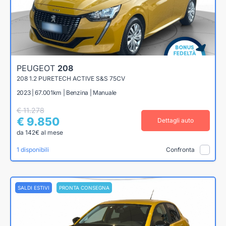
PEUGEOT
208
208 1.2 PURETECH ACTIVE S&S 75CV
2023 | 67.001km | Benzina | Manuale
€ 11.278
€ 9.850
Dettagli auto
da 142€ al mese
1 disponibili
Confronta
SALDI ESTIVI
PRONTA CONSEGNA