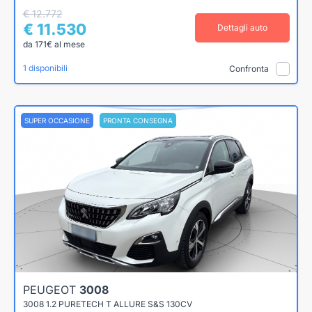
€ 12.772
€ 11.530
Dettagli auto
da 171€ al mese
1 disponibili
Confronta
SUPER OCCASIONE
PRONTA CONSEGNA
PEUGEOT
3008
3008 1.2 PURETECH T ALLURE S&S 130CV