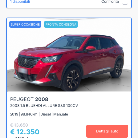
1 disponibili
Confronta
SUPER OCCASIONE
PRONTA CONSEGNA
PEUGEOT
2008
2008 1.5 BLUEHDI ALLURE S&S 100CV
2019 | 98.846km | Diesel | Manuale
€ 13.650
€ 12.350
Dettagli auto