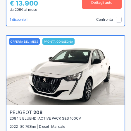
€ 13.900
Dettagli auto
da 209€ al mese
1 disponibili
Confronta
OFFERTA DEL MESE
PRONTA CONSEGNA
PEUGEOT
208
208 1.5 BLUEHDI ACTIVE PACK S&S 100CV
2022 | 80.763km | Diesel | Manuale