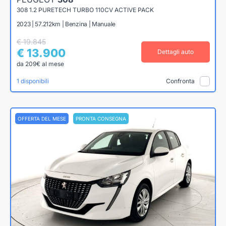
308 1.2 PURETECH TURBO 110CV ACTIVE PACK
2023 | 57.212km | Benzina | Manuale
€ 19.845
€ 13.900
Dettagli auto
da 209€ al mese
1 disponibili
Confronta
OFFERTA DEL MESE
PRONTA CONSEGNA