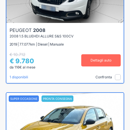
PEUGEOT
2008
2008 1.5 BLUEHDI ALLURE S&S 100CV
2019 | 77.077km | Diesel | Manuale
€ 10.712
€ 9.780
Dettagli auto
da 116€ al mese
1 disponibili
Confronta
SUPER OCCASIONE
PRONTA CONSEGNA