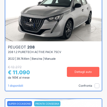
PEUGEOT
208
208 1.2 PURETECH ACTIVE PACK 75CV
2022 | 39.744km | Benzina | Manuale
€ 12.272
€ 11.090
Dettagli auto
da 165€ al mese
1 disponibili
Confronta
SUPER OCCASIONE
PRONTA CONSEGNA