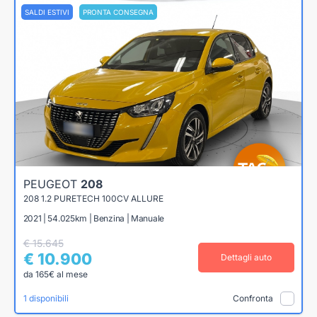
SALDI ESTIVI
PRONTA CONSEGNA
PEUGEOT
208
208 1.2 PURETECH 100CV ALLURE
2021 | 54.025km | Benzina | Manuale
€ 15.645
€ 10.900
Dettagli auto
da 165€ al mese
1 disponibili
Confronta