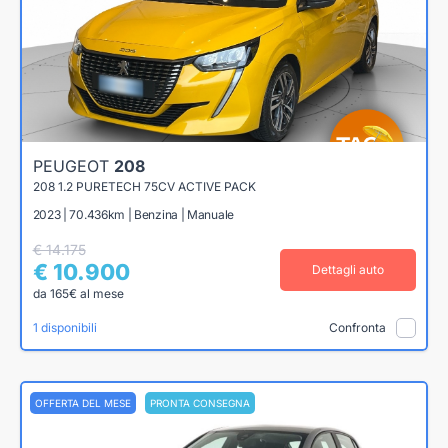
PEUGEOT
208
208 1.2 PURETECH 75CV ACTIVE PACK
2023 | 70.436km | Benzina | Manuale
€ 14.175
€ 10.900
Dettagli auto
da 165€ al mese
1 disponibili
Confronta
OFFERTA DEL MESE
PRONTA CONSEGNA