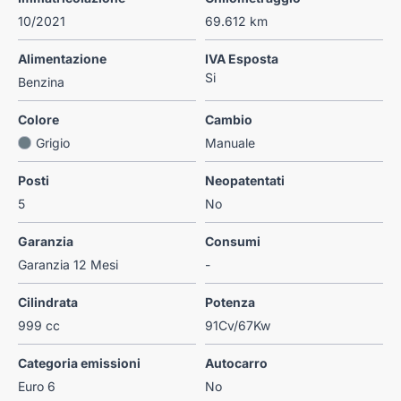
10/2021
69.612 km
Alimentazione
IVA Esposta
Si
Benzina
Colore
Cambio
Grigio
Manuale
Posti
Neopatentati
5
No
Garanzia
Consumi
Garanzia 12 Mesi
-
Cilindrata
Potenza
999 cc
91Cv/67Kw
Categoria emissioni
Autocarro
Euro 6
No