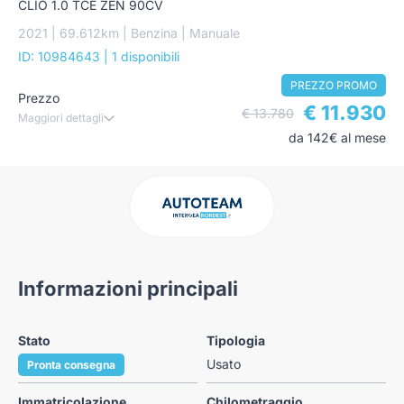
CLIO 1.0 TCE ZEN 90CV
2021 | 69.612km | Benzina | Manuale
ID: 10984643
| 1 disponibili
PREZZO PROMO
Prezzo
€ 11.930
€ 13.780
Maggiori dettagli
da 142€ al mese
Informazioni principali
Stato
Tipologia
Usato
Pronta consegna
Immatricolazione
Chilometraggio