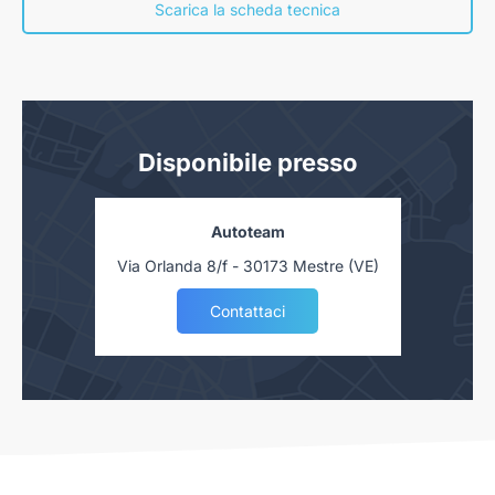
concessionaria. Salvo approvazione delle Finanziarie.
Scarica la scheda tecnica
Disponibile presso
Autoteam
Via Orlanda 8/f - 30173 Mestre (VE)
Contattaci