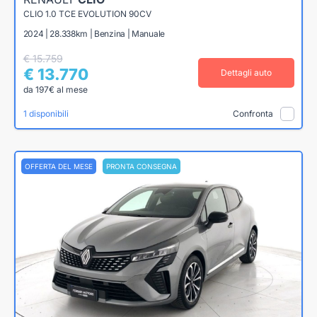
CLIO 1.0 TCE EVOLUTION 90CV
2024 | 28.338km | Benzina | Manuale
€ 15.759
€ 13.770
Dettagli auto
da 197€ al mese
1 disponibili
Confronta
OFFERTA DEL MESE
PRONTA CONSEGNA