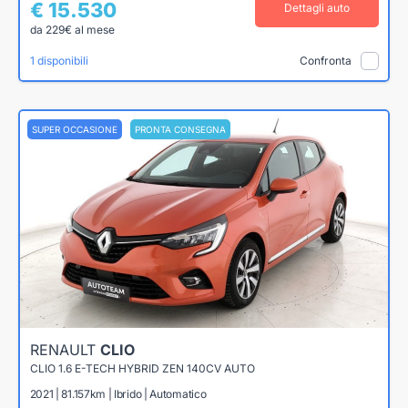
€ 15.530
Dettagli auto
da 229€ al mese
1 disponibili
Confronta
SUPER OCCASIONE
PRONTA CONSEGNA
RENAULT
CLIO
CLIO 1.6 E-TECH HYBRID ZEN 140CV AUTO
2021 | 81.157km | Ibrido | Automatico