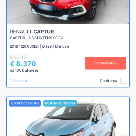
RENAULT
CAPTUR
CAPTUR 1.5 DCI INTENS 90CV
2018 | 120.000km | Diesel | Manuale
€ 9.345
€ 8.370
Dettagli auto
da 100€ al mese
1 disponibili
Confronta
SUPER OCCASIONE
PRONTA CONSEGNA