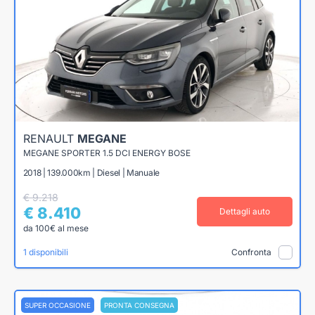
RENAULT
MEGANE
MEGANE SPORTER 1.5 DCI ENERGY BOSE
2018 | 139.000km | Diesel | Manuale
€ 9.218
€ 8.410
Dettagli auto
da 100€ al mese
1 disponibili
Confronta
SUPER OCCASIONE
PRONTA CONSEGNA