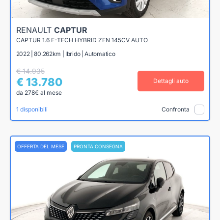
RENAULT
CAPTUR
CAPTUR 1.6 E-TECH HYBRID ZEN 145CV AUTO
2022 | 80.262km | Ibrido | Automatico
€ 14.935
€ 13.780
Dettagli auto
da 278€ al mese
1 disponibili
Confronta
OFFERTA DEL MESE
PRONTA CONSEGNA