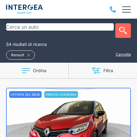
54 risultati di ricerca
Cancella
Renault
Ordina
Filtra
OFFERTA DEL MESE
PRONTA CONSEGNA