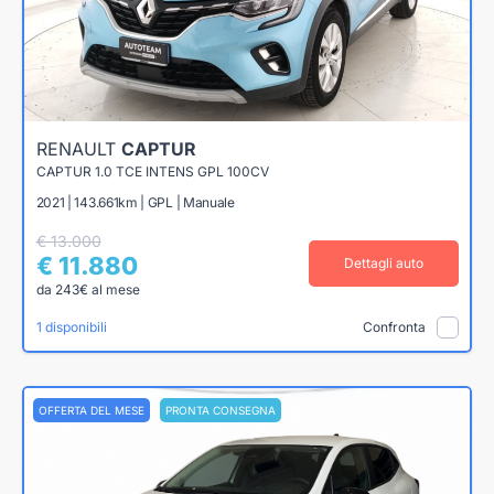
RENAULT
CAPTUR
CAPTUR 1.0 TCE INTENS GPL 100CV
2021 | 143.661km | GPL | Manuale
€ 13.000
€ 11.880
Dettagli auto
da 243€ al mese
1 disponibili
Confronta
OFFERTA DEL MESE
PRONTA CONSEGNA