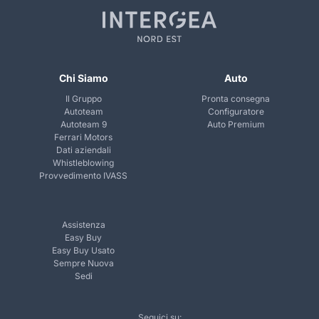
Chi Siamo
Auto
Il Gruppo
Pronta consegna
Autoteam
Configuratore
Autoteam 9
Auto Premium
Ferrari Motors
Dati aziendali
Whistleblowing
Provvedimento IVASS
Assistenza
Easy Buy
Easy Buy Usato
Sempre Nuova
Sedi
Seguici su: