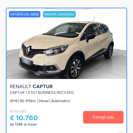
OFFERTA DEL MESE
PRONTA CONSEGNA
RENAULT
CAPTUR
CAPTUR 1.5 DCI BUSINESS 90CV EDC
2019 | 80.415km | Diesel | Automatico
€ 12.051
€ 10.760
Dettagli auto
da 128€ al mese