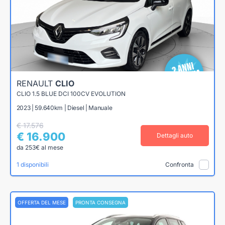
RENAULT
CLIO
CLIO 1.5 BLUE DCI 100CV EVOLUTION
2023 | 59.640km | Diesel | Manuale
€ 17.576
€ 16.900
Dettagli auto
da 253€ al mese
1 disponibili
Confronta
OFFERTA DEL MESE
PRONTA CONSEGNA