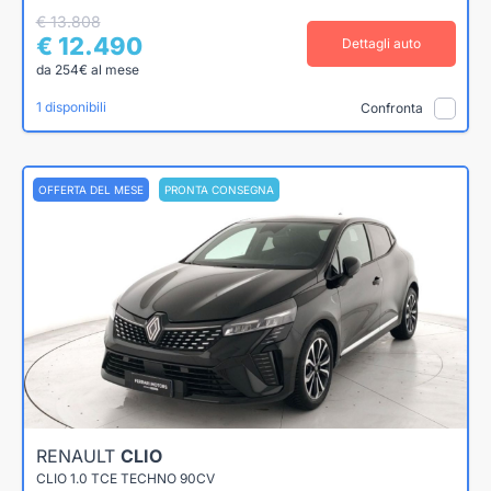
€ 13.808
€ 12.490
Dettagli auto
da 254€ al mese
1 disponibili
Confronta
OFFERTA DEL MESE
PRONTA CONSEGNA
RENAULT
CLIO
CLIO 1.0 TCE TECHNO 90CV