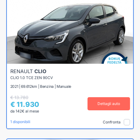
RENAULT
CLIO
CLIO 1.0 TCE ZEN 90CV
2021 | 69.612km | Benzina | Manuale
€ 13.780
€ 11.930
Dettagli auto
da 142€ al mese
1 disponibili
Confronta