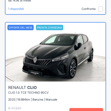
da 143€ al mese
1 disponibili
Confronta
OFFERTA DEL MESE
PRONTA CONSEGNA
RENAULT
CLIO
CLIO 1.0 TCE TECHNO 90CV
2025 | 19.694km | Benzina | Manuale
€ 17.201