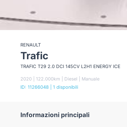
RENAULT
Trafic
TRAFIC T29 2.0 DCI 145CV L2H1 ENERGY ICE
2020 | 122.000km | Diesel | Manuale
ID: 11266048
| 1 disponibili
Informazioni principali