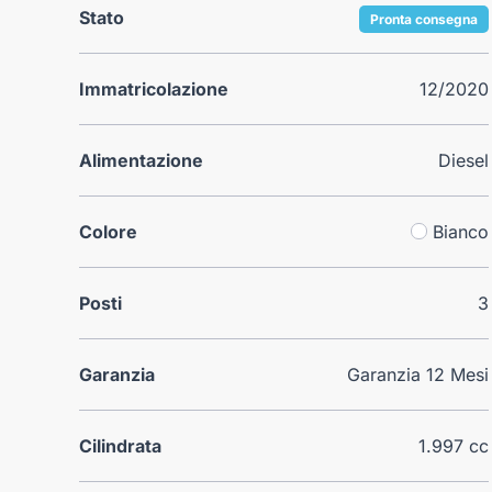
Stato
Pronta consegna
Immatricolazione
12/2020
Alimentazione
Diesel
Colore
Bianco
Posti
3
Garanzia
Garanzia 12 Mesi
Cilindrata
1.997 cc