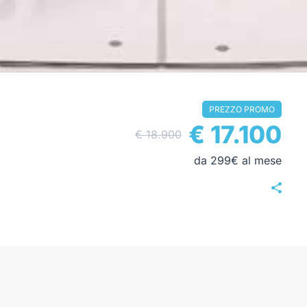
PREZZO PROMO
€ 17.100
€ 18.900
da 299€ al mese