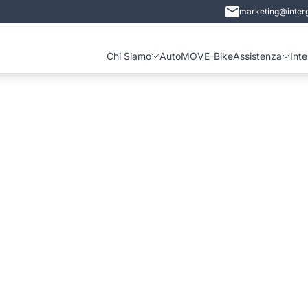
marketing@interg
Chi Siamo
Auto
MOVE-Bike
Assistenza
Int