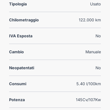
Tipologia
Usato
Chilometraggio
122.000 km
IVA Esposta
No
Cambio
Manuale
Neopatentati
No
Consumi
5.40 l/100km
Potenza
145Cv/107Kw