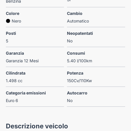
Benzina
Colore
Cambio
Nero
Automatico
Posti
Neopatentati
5
No
Garanzia
Consumi
Garanzia 12 Mesi
5.40 l/100km
Cilindrata
Potenza
1.498 cc
150Cv/110Kw
Categoria emissioni
Autocarro
Euro 6
No
Descrizione veicolo