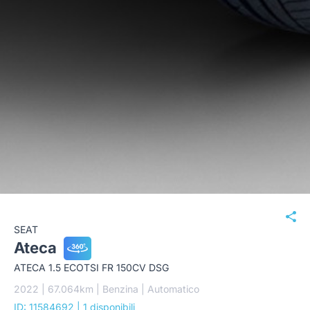
SEAT
Ateca
ATECA 1.5 ECOTSI FR 150CV DSG
2022 | 67.064km | Benzina | Automatico
ID: 11584692
| 1 disponibili