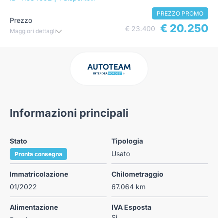
PREZZO PROMO
Prezzo
€ 20.250
€ 23.400
Maggiori dettagli
Informazioni principali
Stato
Tipologia
Usato
Pronta consegna
Immatricolazione
Chilometraggio
01/2022
67.064 km
Alimentazione
IVA Esposta
Si