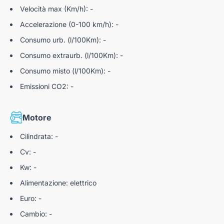
Velocità max (Km/h): -
Accelerazione (0-100 km/h): -
Consumo urb. (l/100Km): -
Consumo extraurb. (l/100Km): -
Consumo misto (l/100Km): -
Emissioni CO2: -
Motore
Cilindrata: -
Cv: -
Kw: -
Alimentazione: elettrico
Euro: -
Cambio: -