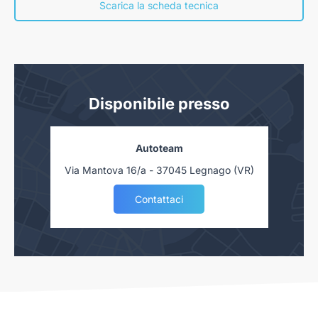
concessionaria. Salvo approvazione delle Finanziarie.
Scarica la scheda tecnica
Disponibile presso
Autoteam
Via Mantova 16/a - 37045 Legnago (VR)
Contattaci