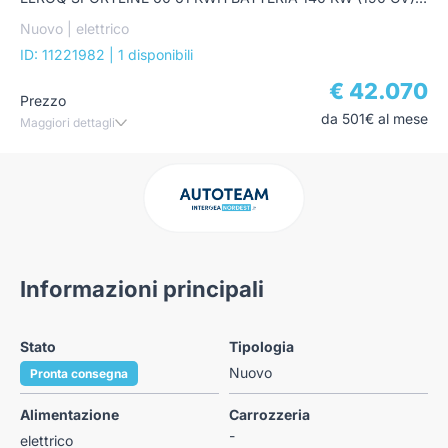
Nuovo | elettrico
ID: 11221982
| 1 disponibili
€ 42.070
Prezzo
da 501€ al mese
Maggiori dettagli
Informazioni principali
Stato
Tipologia
Nuovo
Pronta consegna
Alimentazione
Carrozzeria
-
elettrico