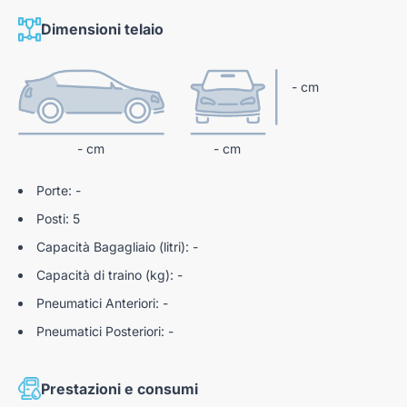
Dimensioni telaio
- cm
- cm
- cm
Porte: -
Posti: 5
Capacità Bagagliaio (litri): -
Capacità di traino (kg): -
Pneumatici Anteriori: -
Pneumatici Posteriori: -
Prestazioni e consumi