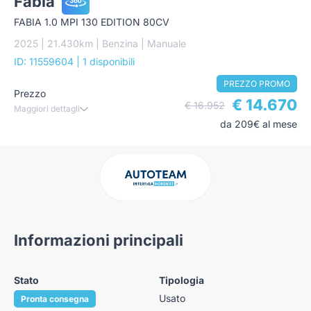
Fabia
FABIA 1.0 MPI 130 EDITION 80CV
2025 | 21.430km | Benzina | Manuale
ID: 11559604
| 1 disponibili
PREZZO PROMO
Prezzo
€ 14.670
€ 16.952
Maggiori dettagli
da 209€ al mese
Informazioni principali
Stato
Tipologia
Usato
Pronta consegna