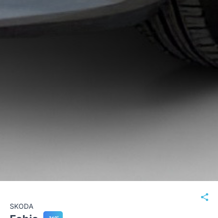
SKODA