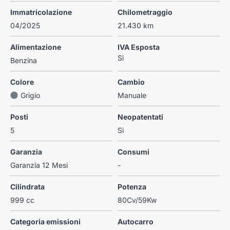
Immatricolazione
Chilometraggio
04/2025
21.430 km
Alimentazione
IVA Esposta
Si
Benzina
Colore
Cambio
Grigio
Manuale
Posti
Neopatentati
5
Si
Garanzia
Consumi
Garanzia 12 Mesi
-
Cilindrata
Potenza
999 cc
80Cv/59Kw
Categoria emissioni
Autocarro