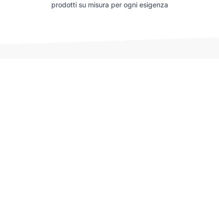
prodotti su misura per ogni esigenza
Auto che potrebbero interessarti