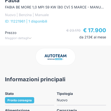
Fabia
FABIA BE MORE 1,0 MPI 59 KW (80 CV) 5 MARCE - MANUALE
Nuovo | Benzina | Manuale
ID: 11221961
| 1 disponibili
€ 17.900
€ 23.170
Prezzo
da 213€ al mese
Maggiori dettagli
Informazioni principali
Stato
Tipologia
Nuovo
Pronta consegna
Alimentazione
Carrozzeria