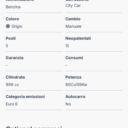
City Car
Benzina
Colore
Cambio
Grigio
Manuale
Posti
Neopatentati
5
Si
Garanzia
Consumi
-
-
Cilindrata
Potenza
999 cc
80Cv/59Kw
Categoria emissioni
Autocarro
Euro 6
No