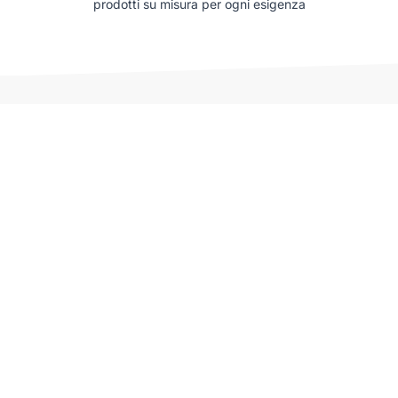
prodotti su misura per ogni esigenza
Auto che potrebbero interessarti