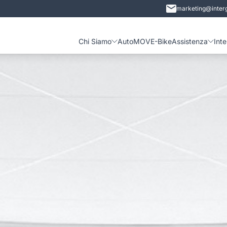
marketing@interg
Chi Siamo
Auto
MOVE-Bike
Assistenza
Int