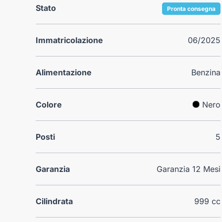
Stato
Pronta consegna
Immatricolazione
06/2025
Alimentazione
Benzina
Colore
Nero
Posti
5
Garanzia
Garanzia 12 Mesi
Cilindrata
999 cc