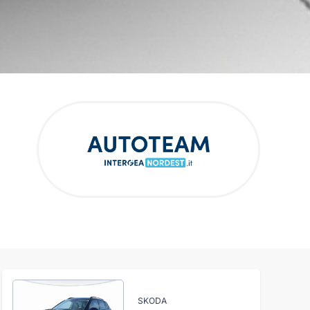
SKODA