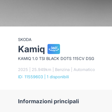
SKODA
Kamiq
KAMIQ 1.0 TSI BLACK DOTS 115CV DSG
2025 | 25.949km | Benzina | Automatico
ID: 11559603
| 1 disponibili
Informazioni principali