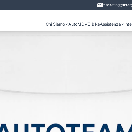
marketing@interg
Chi Siamo
Auto
MOVE-Bike
Assistenza
Int