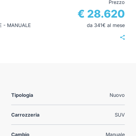
Prezzo
€ 28.620
CE - MANUALE
da 341€ al mese
Tipologia
Nuovo
Carrozzeria
SUV
Cambio
Manuale