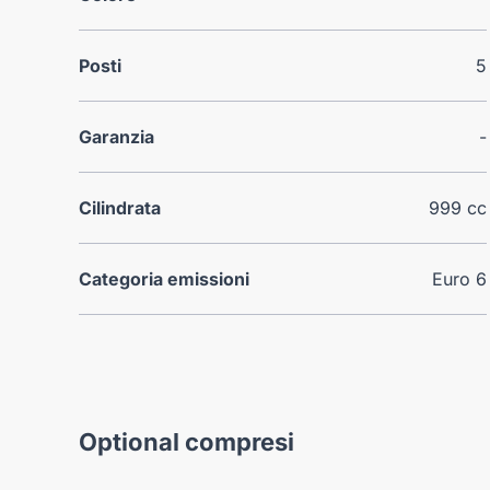
Posti
5
Garanzia
-
Cilindrata
999 cc
Categoria emissioni
Euro 6
Optional compresi