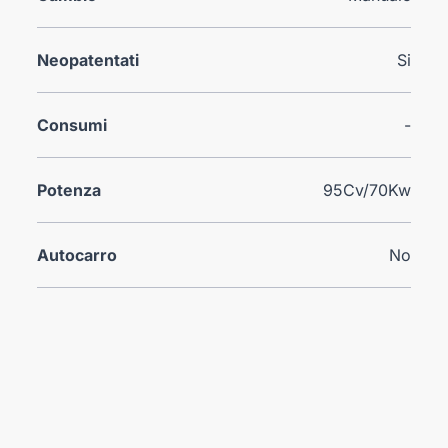
Neopatentati
Si
Consumi
-
Potenza
95Cv/70Kw
Autocarro
No