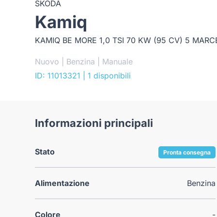
SKODA
Kamiq
KAMIQ BE MORE 1,0 TSI 70 KW (95 CV) 5 MAR
Nuovo | Benzina | Manuale
ID: 11013321
| 1 disponibili
Informazioni principali
Stato
Pronta consegna
Alimentazione
Benzina
Colore
-