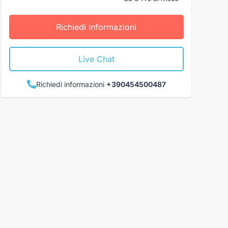
Richiedi informazioni
Live Chat
Richiedi informazioni
+390454500487