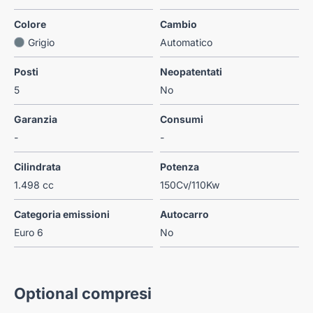
Colore
Cambio
Grigio
Automatico
Posti
Neopatentati
5
No
Garanzia
Consumi
-
-
Cilindrata
Potenza
1.498 cc
150Cv/110Kw
Categoria emissioni
Autocarro
Euro 6
No
Optional compresi