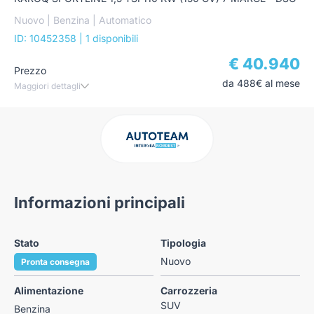
Nuovo | Benzina | Automatico
ID: 10452358
| 1 disponibili
€ 40.940
Prezzo
da 488€ al mese
Maggiori dettagli
Informazioni principali
Stato
Tipologia
Nuovo
Pronta consegna
Alimentazione
Carrozzeria
SUV
Benzina