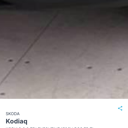
SKODA
Kodiaq