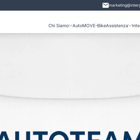
marketing@interg
Chi Siamo
Auto
MOVE-Bike
Assistenza
Int