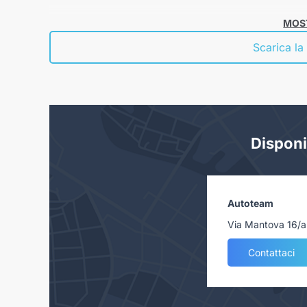
MOST
Scarica la
Disponi
Autoteam
Via Mantova 16/a
Contattaci