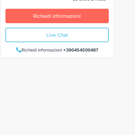
Richiedi informazioni
Live Chat
Richiedi informazioni
+390454500487