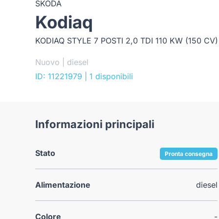
SKODA
Kodiaq
KODIAQ STYLE 7 POSTI 2,0 TDI 110 KW (150 CV
Nuovo | diesel
ID: 11221979
| 1 disponibili
Informazioni principali
Stato
Pronta consegna
Alimentazione
diesel
Colore
-