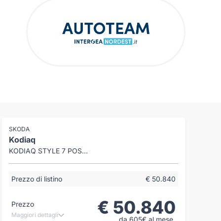
SKODA
Kodiaq
KODIAQ STYLE 7 POSTI 2,0 TDI 110 KW (150 CV) 7 MARCE - DSG
Prezzo di listino
€ 50.840
€ 50.840
Prezzo
Maggiori dettagli
da 605€ al mese