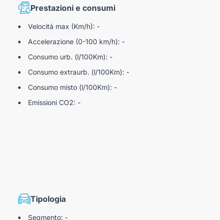
Prestazioni e consumi
Velocità max (Km/h): -
Accelerazione (0-100 km/h): -
Consumo urb. (l/100Km): -
Consumo extraurb. (l/100Km): -
Consumo misto (l/100Km): -
Emissioni CO2: -
Tipologia
Segmento: -