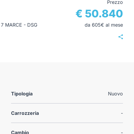
Prezzo
€ 50.840
) 7 MARCE - DSG
da 605€ al mese
Tipologia
Nuovo
Carrozzeria
-
Cambio
-