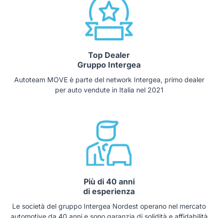
Top Dealer
Gruppo Intergea
Autoteam MOVE è parte del network Intergea, primo dealer
per auto vendute in Italia nel 2021
Più di 40 anni
di esperienza
Le società del gruppo Intergea Nordest operano nel mercato
automotive da 40 anni e sono garanzia di solidità e affidabilità