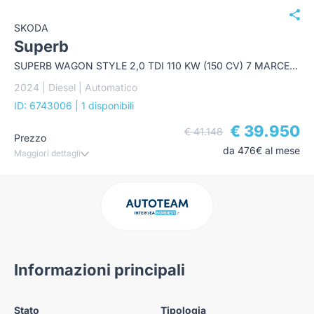
SKODA
Superb
SUPERB WAGON STYLE 2,0 TDI 110 KW (150 CV) 7 MARCE - DSG
2024 | Diesel | Automatico
ID: 6743006
| 1 disponibili
€ 39.950
€ 41.148
Prezzo
da 476€ al mese
Maggiori dettagli
Informazioni principali
Stato
Tipologia