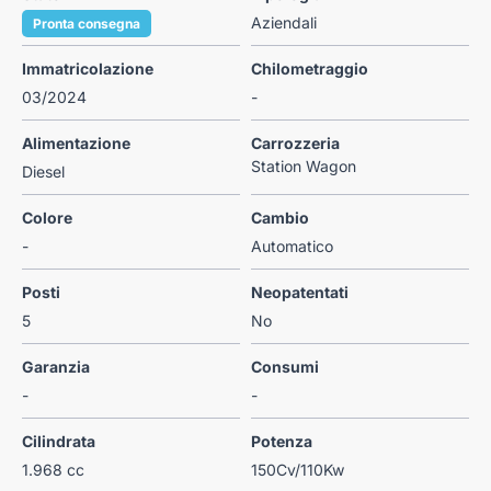
Aziendali
Pronta consegna
Immatricolazione
Chilometraggio
03/2024
-
Alimentazione
Carrozzeria
Station Wagon
Diesel
Colore
Cambio
-
Automatico
Posti
Neopatentati
5
No
Garanzia
Consumi
-
-
Cilindrata
Potenza
1.968 cc
150Cv/110Kw