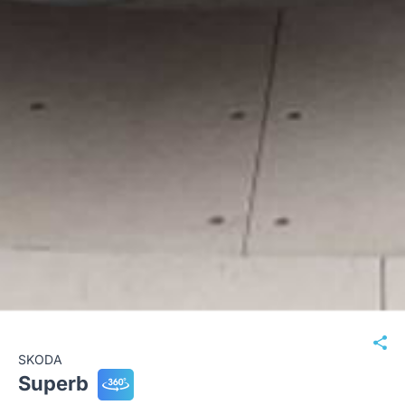
SKODA
Superb