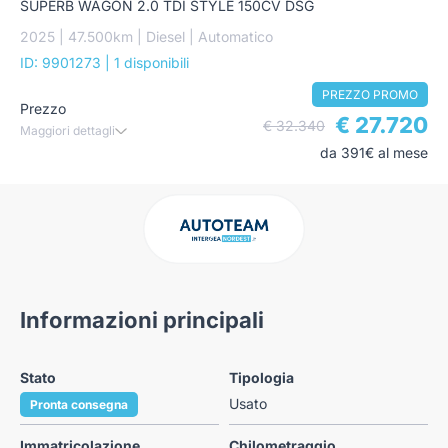
SUPERB WAGON 2.0 TDI STYLE 150CV DSG
2025 | 47.500km | Diesel | Automatico
ID: 9901273
| 1 disponibili
PREZZO PROMO
Prezzo
€ 27.720
€ 32.340
Maggiori dettagli
da 391€ al mese
Informazioni principali
Stato
Tipologia
Usato
Pronta consegna
Immatricolazione
Chilometraggio