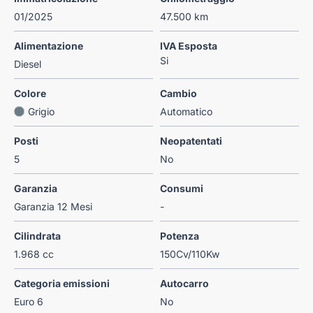
01/2025
47.500 km
Alimentazione
IVA Esposta
Si
Diesel
Colore
Cambio
Grigio
Automatico
Posti
Neopatentati
5
No
Garanzia
Consumi
Garanzia 12 Mesi
-
Cilindrata
Potenza
1.968 cc
150Cv/110Kw
Categoria emissioni
Autocarro
Euro 6
No