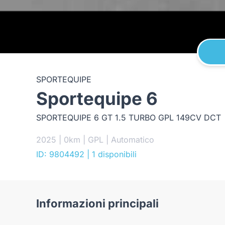
SPORTEQUIPE
Sportequipe 6
SPORTEQUIPE 6 GT 1.5 TURBO GPL 149CV DCT
2025 | 0km | GPL | Automatico
ID: 9804492
| 1 disponibili
Informazioni principali