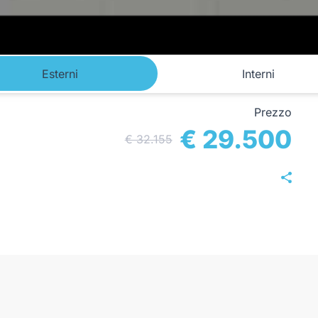
Esterni
Interni
Prezzo
€ 29.500
€ 32.155