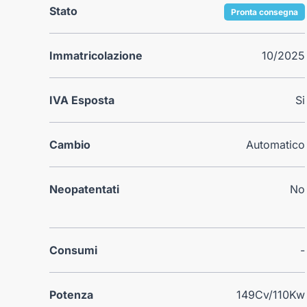
Stato
Pronta consegna
Immatricolazione
10/2025
IVA Esposta
Si
Cambio
Automatico
Neopatentati
No
Consumi
-
Potenza
149Cv/110Kw