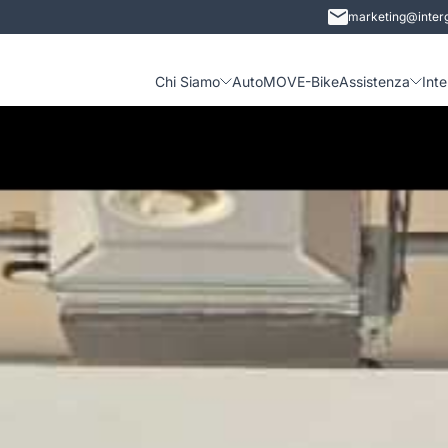
marketing@interg
Chi Siamo
Auto
MOVE-Bike
Assistenza
Int