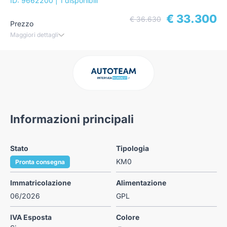
ID: 9662200
| 1 disponibili
€ 33.300
€ 36.630
Prezzo
Maggiori dettagli
Informazioni principali
Stato
Tipologia
KM0
Pronta consegna
Immatricolazione
Alimentazione
06/2026
GPL
IVA Esposta
Colore