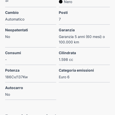
Si
Nero
Cambio
Posti
Automatico
7
Neopatentati
Garanzia
No
Garanzia 5 anni (60 mesi) o
100.000 km
Consumi
Cilindrata
-
1.598 cc
Potenza
Categoria emissioni
186Cv/137Kw
Euro 6
Autocarro
No