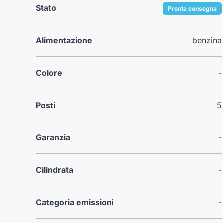
Stato
Pronta consegna
Alimentazione
benzina
Colore
-
Posti
5
Garanzia
-
Cilindrata
-
Categoria emissioni
-