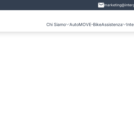
marketing@interg
Chi Siamo
Auto
MOVE-Bike
Assistenza
Int