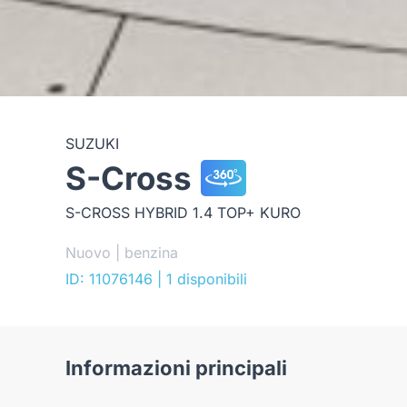
SUZUKI
S-Cross
S-CROSS HYBRID 1.4 TOP+ KURO
Nuovo | benzina
ID: 11076146
| 1 disponibili
Informazioni principali