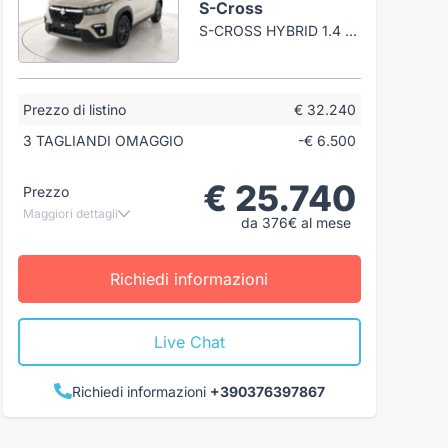
S-Cross
S-CROSS HYBRID 1.4 TOP+ KURO
Prezzo di listino
€ 32.240
3 TAGLIANDI OMAGGIO
-€ 6.500
€ 25.740
Prezzo
Maggiori dettagli
da 376€ al mese
Richiedi informazioni
Live Chat
Richiedi informazioni
+390376397867