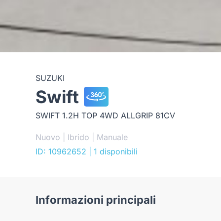
SUZUKI
Swift
SWIFT 1.2H TOP 4WD ALLGRIP 81CV
Nuovo | Ibrido | Manuale
ID: 10962652
| 1 disponibili
Informazioni principali