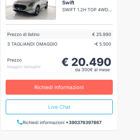
Swift
SWIFT 1.2H TOP 4WD ALLGRIP 81CV
Prezzo di listino
€ 25.990
3 TAGLIANDI OMAGGIO
-€ 5.500
€ 20.490
Prezzo
Maggiori dettagli
da 300€ al mese
Richiedi informazioni
Live Chat
Richiedi informazioni
+390376397867