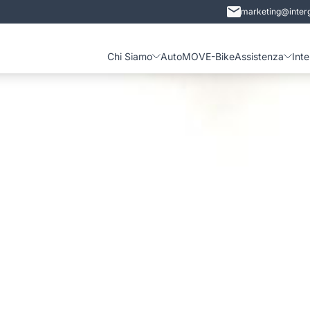
marketing@interg
Chi Siamo
Auto
MOVE-Bike
Assistenza
Int