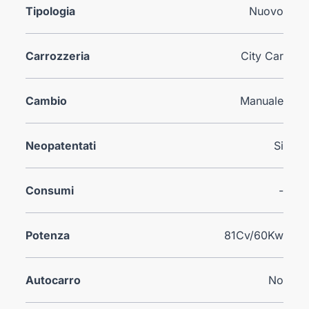
Tipologia
Nuovo
Carrozzeria
City Car
Cambio
Manuale
Neopatentati
Si
Consumi
-
Potenza
81Cv/60Kw
Autocarro
No