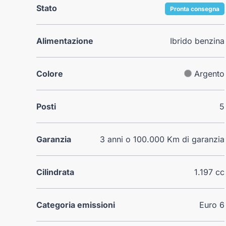
Stato
Pronta consegna
Alimentazione
Ibrido benzina
Colore
Argento
Posti
5
Garanzia
3 anni o 100.000 Km di garanzia
Cilindrata
1.197 cc
Categoria emissioni
Euro 6