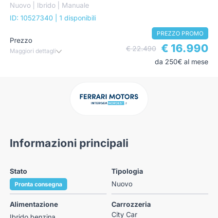
Nuovo | Ibrido | Manuale
ID: 10527340
| 1 disponibili
PREZZO PROMO
Prezzo
€ 16.990
€ 22.490
Maggiori dettagli
da 250€ al mese
Informazioni principali
Stato
Tipologia
Nuovo
Pronta consegna
Alimentazione
Carrozzeria
City Car
Ibrido benzina