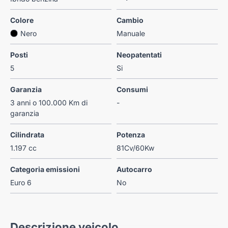
Colore
Cambio
Nero
Manuale
Posti
Neopatentati
5
Si
Garanzia
Consumi
3 anni o 100.000 Km di
-
garanzia
Cilindrata
Potenza
1.197 cc
81Cv/60Kw
Categoria emissioni
Autocarro
Euro 6
No
Descrizione veicolo