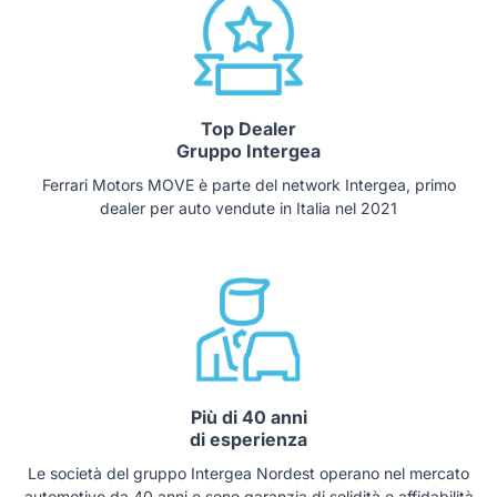
Top Dealer
Gruppo Intergea
Ferrari Motors MOVE è parte del network Intergea, primo
dealer per auto vendute in Italia nel 2021
Più di 40 anni
di esperienza
Le società del gruppo Intergea Nordest operano nel mercato
automotive da 40 anni e sono garanzia di solidità e affidabilità