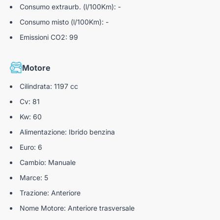
Consumo extraurb. (l/100Km): -
Telecamera posteriore con misuratore di distanza
Consumo misto (l/100Km): -
Emissioni CO2: 99
Motore
Cilindrata: 1197 cc
Cv: 81
Kw: 60
Alimentazione: Ibrido benzina
Euro: 6
Cambio: Manuale
Marce: 5
Trazione: Anteriore
Nome Motore: Anteriore trasversale