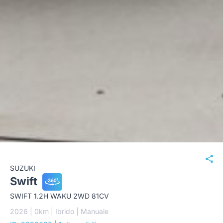
SUZUKI
Swift
SWIFT 1.2H WAKU 2WD 81CV
2026 | 0km | Ibrido | Manuale