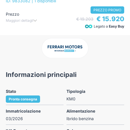
ID: 9833082
| 1 disponibili
PREZZO PROMO
Prezzo
€ 15.920
€ 19.203
Maggiori dettagli
Legato a
Easy Buy
Informazioni principali
Stato
Tipologia
KM0
Pronta consegna
Immatricolazione
Alimentazione
03/2026
Ibrido benzina