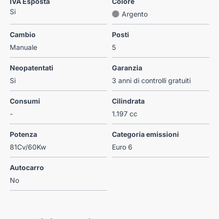
IVA Esposta
Colore
Si
Argento
Cambio
Posti
Manuale
5
Neopatentati
Garanzia
Si
3 anni di controlli gratuiti
Consumi
Cilindrata
-
1.197 cc
Potenza
Categoria emissioni
81Cv/60Kw
Euro 6
Autocarro
No